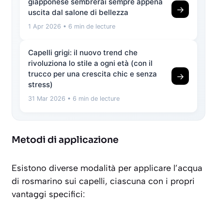
giapponese sembrerai sempre appena
→
uscita dal salone di bellezza
1 Apr 2026
• 6 min de lecture
Capelli grigi: il nuovo trend che
rivoluziona lo stile a ogni età (con il
trucco per una crescita chic e senza
→
stress)
31 Mar 2026
• 6 min de lecture
Metodi di applicazione
Esistono diverse modalità per applicare l’acqua
di rosmarino sui capelli, ciascuna con i propri
vantaggi specifici: