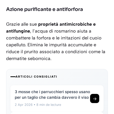
Azione purificante e antiforfora
Grazie alle sue
proprietà antimicrobiche e
antifungine
, l’acqua di rosmarino aiuta a
combattere la forfora e le irritazioni del cuoio
capelluto. Elimina le impurità accumulate e
riduce il prurito associato a condizioni come la
dermatite seborroica.
ARTICOLI CONSIGLIATI
3 mosse che i parrucchieri spesso usano
per un taglio che cambia davvero il viso
→
2 Apr 2026
• 8 min de lecture