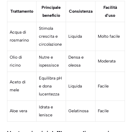
Principale
Facilità
Trattamento
Consistenza
beneficio
d’uso
Stimola
Acqua di
crescita e
Liquida
Molto facile
rosmarino
circolazione
Olio di
Nutre e
Densa e
Moderata
ricino
ispessisce
oleosa
Equilibra pH
Aceto di
e dona
Liquida
Facile
mele
lucentezza
Idrata e
Aloe vera
Gelatinosa
Facile
lenisce