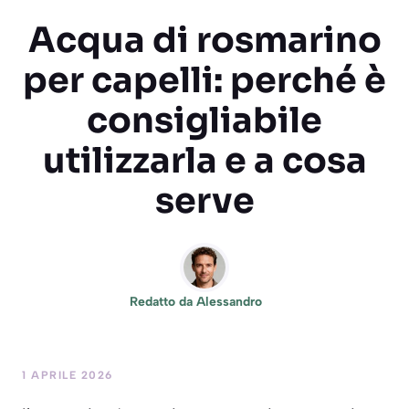
Acqua di rosmarino
per capelli: perché è
consigliabile
utilizzarla e a cosa
serve
Redatto da
Alessandro
1 APRILE 2026