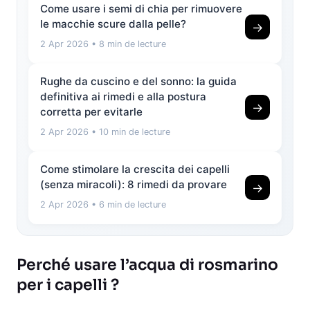
Come usare i semi di chia per rimuovere
le macchie scure dalla pelle?
→
2 Apr 2026
• 8 min de lecture
Rughe da cuscino e del sonno: la guida
definitiva ai rimedi e alla postura
→
corretta per evitarle
2 Apr 2026
• 10 min de lecture
Come stimolare la crescita dei capelli
(senza miracoli): 8 rimedi da provare
→
2 Apr 2026
• 6 min de lecture
Perché usare l’acqua di rosmarino
per i capelli ?