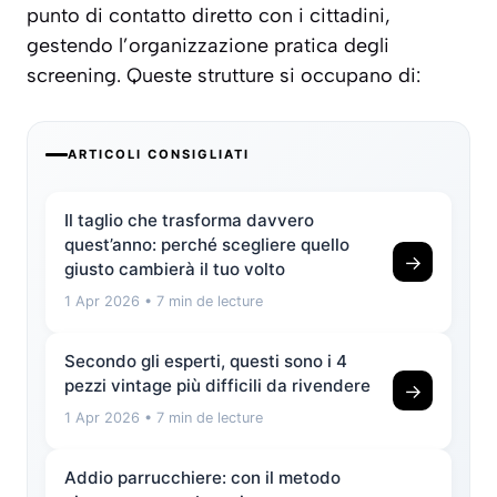
punto di contatto diretto con i cittadini,
gestendo l’organizzazione pratica degli
screening. Queste strutture si occupano di:
ARTICOLI CONSIGLIATI
Il taglio che trasforma davvero
quest’anno: perché scegliere quello
→
giusto cambierà il tuo volto
1 Apr 2026
• 7 min de lecture
Secondo gli esperti, questi sono i 4
pezzi vintage più difficili da rivendere
→
1 Apr 2026
• 7 min de lecture
Addio parrucchiere: con il metodo