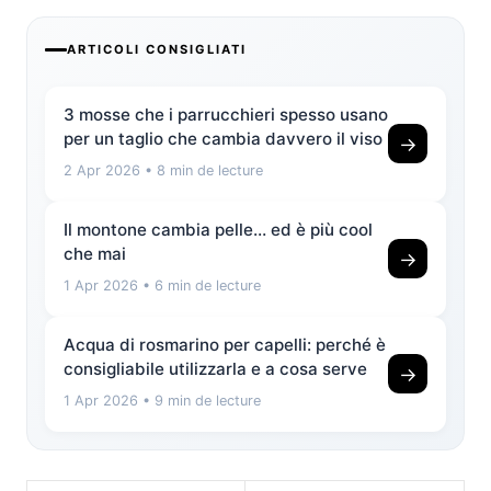
ARTICOLI CONSIGLIATI
3 mosse che i parrucchieri spesso usano
per un taglio che cambia davvero il viso
→
2 Apr 2026
• 8 min de lecture
Il montone cambia pelle… ed è più cool
che mai
→
1 Apr 2026
• 6 min de lecture
Acqua di rosmarino per capelli: perché è
consigliabile utilizzarla e a cosa serve
→
1 Apr 2026
• 9 min de lecture