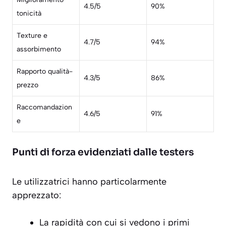
4.5/5
90%
tonicità
Texture e
4.7/5
94%
assorbimento
Rapporto qualità-
4.3/5
86%
prezzo
Raccomandazion
4.6/5
91%
e
Punti di forza evidenziati dalle testers
Le utilizzatrici hanno particolarmente
apprezzato:
La rapidità con cui si vedono i primi