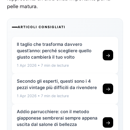
pelle matura.
ARTICOLI CONSIGLIATI
Il taglio che trasforma davvero
quest’anno: perché scegliere quello
→
giusto cambierà il tuo volto
1 Apr 2026
• 7 min de lecture
Secondo gli esperti, questi sono i 4
pezzi vintage più difficili da rivendere
→
1 Apr 2026
• 7 min de lecture
Addio parrucchiere: con il metodo
giapponese sembrerai sempre appena
→
uscita dal salone di bellezza