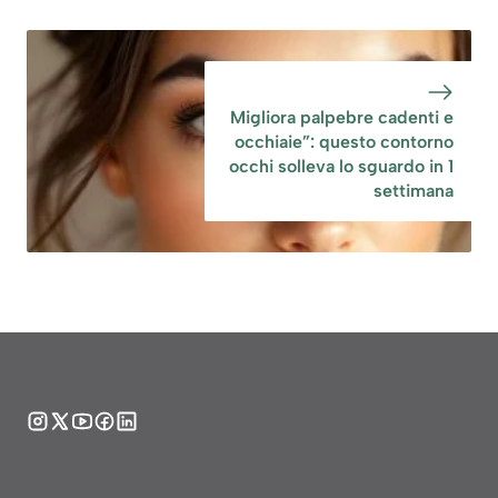
Migliora palpebre cadenti e
occhiaie”: questo contorno
occhi solleva lo sguardo in 1
settimana