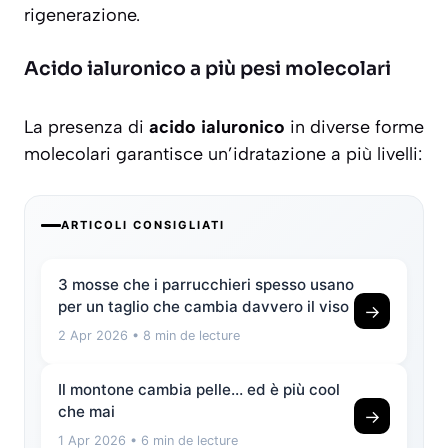
rigenerazione.
Acido ialuronico a più pesi molecolari
La presenza di
acido ialuronico
in diverse forme
molecolari garantisce un’idratazione a più livelli:
ARTICOLI CONSIGLIATI
3 mosse che i parrucchieri spesso usano
per un taglio che cambia davvero il viso
→
2 Apr 2026
• 8 min de lecture
Il montone cambia pelle… ed è più cool
che mai
→
1 Apr 2026
• 6 min de lecture