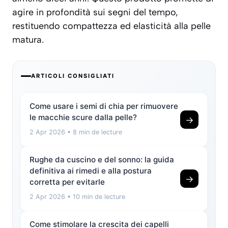
agire in profondità sui segni del tempo,
restituendo compattezza ed elasticità alla pelle
matura.
ARTICOLI CONSIGLIATI
Come usare i semi di chia per rimuovere
le macchie scure dalla pelle?
→
2 Apr 2026
• 8 min de lecture
Rughe da cuscino e del sonno: la guida
definitiva ai rimedi e alla postura
→
corretta per evitarle
2 Apr 2026
• 10 min de lecture
Come stimolare la crescita dei capelli