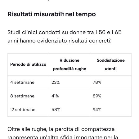
Risultati misurabili nel tempo
Studi clinici condotti su donne tra i 50 e i 65
anni hanno evidenziato risultati concreti:
Riduzione
Soddisfazione
Periodo di utilizzo
profondità rughe
utenti
4 settimane
23%
78%
8 settimane
41%
89%
12 settimane
58%
94%
Oltre alle rughe, la perdita di compattezza
rappresenta un’altra sfida importante per la