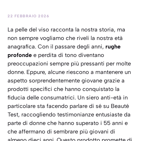
22 FEBBRAIO 2026
La pelle del viso racconta la nostra storia, ma
non sempre vogliamo che riveli la nostra età
anagrafica. Con il passare degli anni,
rughe
profonde
e
perdita di tono
diventano
preoccupazioni sempre più pressanti per molte
donne. Eppure, alcune riescono a mantenere un
aspetto sorprendentemente giovane grazie a
prodotti specifici che hanno conquistato la
fiducia delle consumatrici. Un siero anti-età in
particolare sta facendo parlare di sé su Beauté
Test, raccogliendo testimonianze entusiaste da
parte di donne che hanno superato i 55 anni e
che affermano di sembrare più giovani di
almeno dieci anni. Questo prodotto promette di