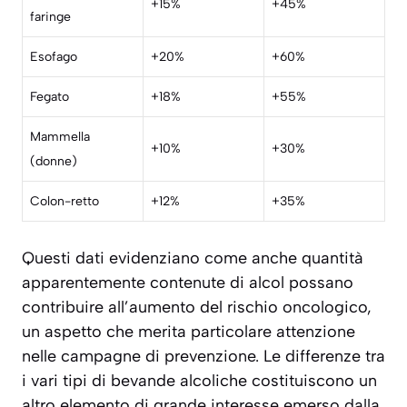
+15%
+45%
faringe
Esofago
+20%
+60%
Fegato
+18%
+55%
Mammella
+10%
+30%
(donne)
Colon-retto
+12%
+35%
Questi dati evidenziano come anche quantità
apparentemente contenute di alcol possano
contribuire all’aumento del rischio oncologico,
un aspetto che merita particolare attenzione
nelle campagne di prevenzione. Le differenze tra
i vari tipi di bevande alcoliche costituiscono un
altro elemento di grande interesse emerso dalla