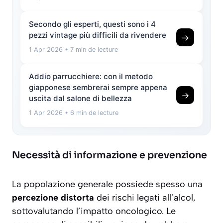
Secondo gli esperti, questi sono i 4
pezzi vintage più difficili da rivendere
→
1 Apr 2026
• 7 min de lecture
Addio parrucchiere: con il metodo
giapponese sembrerai sempre appena
→
uscita dal salone di bellezza
1 Apr 2026
• 6 min de lecture
Necessità di informazione e prevenzione
La popolazione generale possiede spesso una
percezione distorta
dei rischi legati all’alcol,
sottovalutando l’impatto oncologico. Le