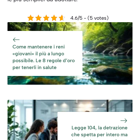
4.6/5 - (5 votes)
Come mantenere i reni
«giovani» il più a lungo
possibile. Le 8 regole d’oro
per tenerli in salute
Legge 104, la detrazione
che spetta per intero ma