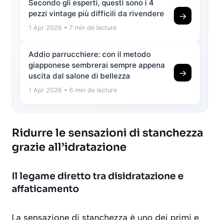
Secondo gli esperti, questi sono i 4
pezzi vintage più difficili da rivendere
→
1 Apr 2026
• 7 min de lecture
Addio parrucchiere: con il metodo
giapponese sembrerai sempre appena
→
uscita dal salone di bellezza
1 Apr 2026
• 6 min de lecture
Ridurre le sensazioni di stanchezza
grazie all’idratazione
Il legame diretto tra disidratazione e
affaticamento
La sensazione di stanchezza è uno dei primi e