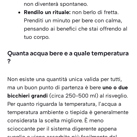
non diventerà spontaneo.
Rendilo un rituale:
non berlo di fretta.
Prenditi un minuto per bere con calma,
pensando ai benefici che stai offrendo al
tuo corpo.
Quanta acqua bere e a quale temperatura
?
Non esiste una quantità unica valida per tutti,
ma un buon punto di partenza è bere
uno o due
bicchieri grandi
(circa 250-500 ml) al risveglio.
Per quanto riguarda la temperatura, l’acqua a
temperatura ambiente o tiepida
è generalmente
considerata la scelta migliore. È meno
scioccante per il sistema digerente appena
sveglio e viene assorbita più facilmente dal