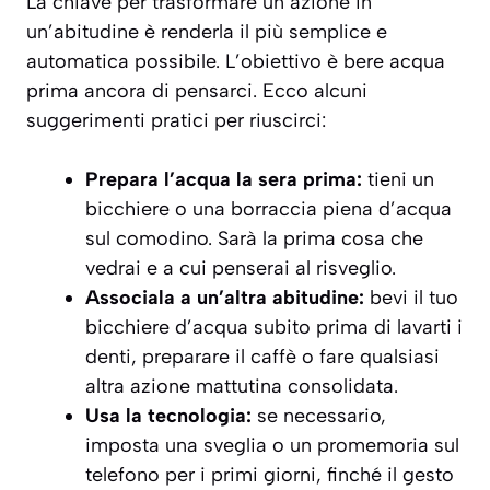
La chiave per trasformare un’azione in
un’abitudine è renderla il più semplice e
automatica possibile. L’obiettivo è bere acqua
prima ancora di pensarci. Ecco alcuni
suggerimenti pratici per riuscirci:
Prepara l’acqua la sera prima:
tieni un
bicchiere o una borraccia piena d’acqua
sul comodino. Sarà la prima cosa che
vedrai e a cui penserai al risveglio.
Associala a un’altra abitudine:
bevi il tuo
bicchiere d’acqua subito prima di lavarti i
denti, preparare il caffè o fare qualsiasi
altra azione mattutina consolidata.
Usa la tecnologia:
se necessario,
imposta una sveglia o un promemoria sul
telefono per i primi giorni, finché il gesto