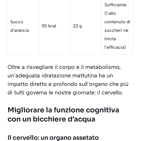
Sufficiente
(l’alto
Succo
contenuto di
110 kcal
22 g
d’arancia
zuccheri ne
limita
l’efficacia)
Oltre a risvegliare il corpo e il metabolismo,
un’adeguata idratazione mattutina ha un
impatto diretto e profondo sull’organo che più
di tutti governa le nostre giornate: il cervello.
Migliorare la funzione cognitiva
con un bicchiere d’acqua
Il cervello: un organo assetato