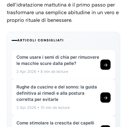
dell’idratazione mattutina è il primo passo per
trasformare una semplice abitudine in un vero e
proprio rituale di benessere.
ARTICOLI CONSIGLIATI
Come usare i semi di chia per rimuovere
le macchie scure dalla pelle?
→
2 Apr 2026
• 8 min de lecture
Rughe da cuscino e del sonno: la guida
definitiva ai rimedi e alla postura
→
corretta per evitarle
2 Apr 2026
• 10 min de lecture
Come stimolare la crescita dei capelli