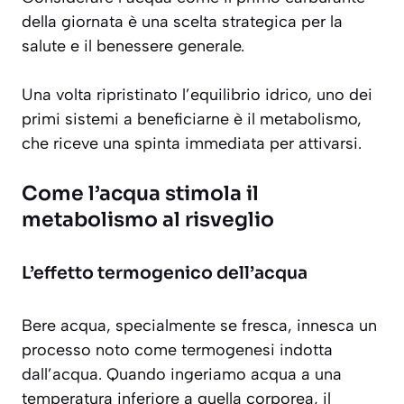
della giornata è una scelta strategica per la
salute e il benessere generale.
Una volta ripristinato l’equilibrio idrico, uno dei
primi sistemi a beneficiarne è il metabolismo,
che riceve una spinta immediata per attivarsi.
Come l’acqua stimola il
metabolismo al risveglio
L’effetto termogenico dell’acqua
Bere acqua, specialmente se fresca, innesca un
processo noto come
termogenesi indotta
dall’acqua
. Quando ingeriamo acqua a una
temperatura inferiore a quella corporea, il