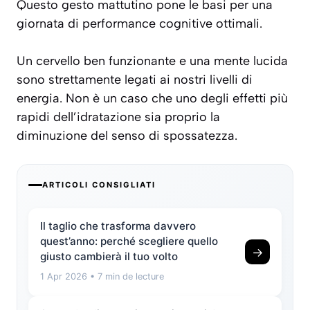
Questo gesto mattutino pone le basi per una
giornata di performance cognitive ottimali.
Un cervello ben funzionante e una mente lucida
sono strettamente legati ai nostri livelli di
energia. Non è un caso che uno degli effetti più
rapidi dell’idratazione sia proprio la
diminuzione del senso di spossatezza.
ARTICOLI CONSIGLIATI
Il taglio che trasforma davvero
quest’anno: perché scegliere quello
→
giusto cambierà il tuo volto
1 Apr 2026
• 7 min de lecture