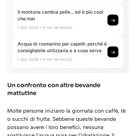
Il montone cambia pelle… ed è più cool
che mai
→
1 Apr 2026
• 6 min de lecture
Acqua di rosmarino per capelli: perché è
consigliabile utilizzarla e a cosa serve
→
1 Apr 2026
• 9 min de lecture
Un confronto con altre bevande
mattutine
Molte persone iniziano la giornata con caffè, tè
o succhi di frutta. Sebbene queste bevande
possano avere i loro benefici, nessuna
sostituisce l’acqua pura per l’idratazione. Il