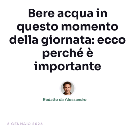
Bere acqua in
questo momento
della giornata: ecco
perché è
importante
Redatto da
Alessandro
6 GENNAIO 2026