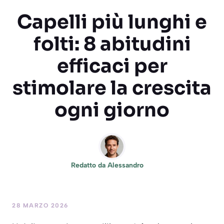
Capelli più lunghi e
folti: 8 abitudini
efficaci per
stimolare la crescita
ogni giorno
Redatto da
Alessandro
28 MARZO 2026