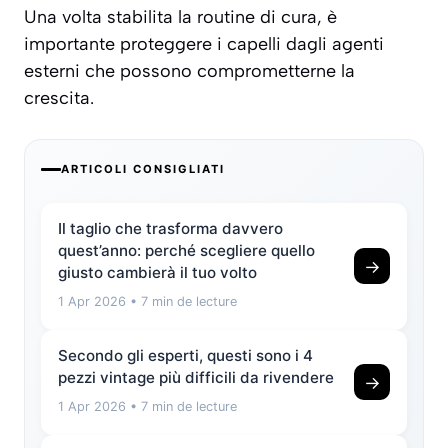
Una volta stabilita la routine di cura, è
importante proteggere i capelli dagli agenti
esterni che possono comprometterne la
crescita.
ARTICOLI CONSIGLIATI
Il taglio che trasforma davvero
quest’anno: perché scegliere quello
→
giusto cambierà il tuo volto
1 Apr 2026
• 7 min de lecture
Secondo gli esperti, questi sono i 4
pezzi vintage più difficili da rivendere
→
1 Apr 2026
• 7 min de lecture