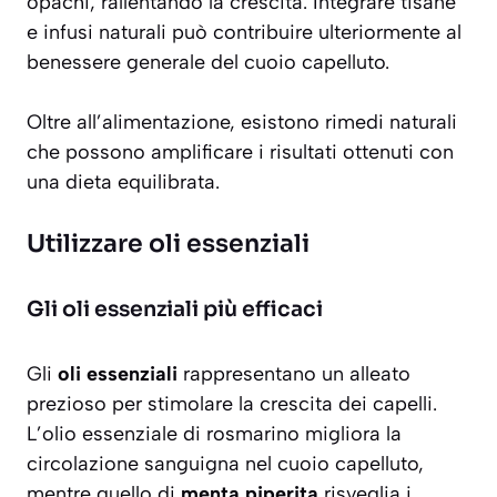
opachi, rallentando la crescita. Integrare tisane
e infusi naturali può contribuire ulteriormente al
benessere generale del cuoio capelluto.
Oltre all’alimentazione, esistono rimedi naturali
che possono amplificare i risultati ottenuti con
una dieta equilibrata.
Utilizzare oli essenziali
Gli oli essenziali più efficaci
Gli
oli essenziali
rappresentano un alleato
prezioso per stimolare la crescita dei capelli.
L’olio essenziale di
rosmarino
migliora la
circolazione sanguigna nel cuoio capelluto,
mentre quello di
menta piperita
risveglia i