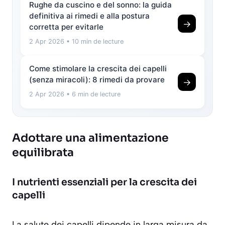
Rughe da cuscino e del sonno: la guida
definitiva ai rimedi e alla postura
→
corretta per evitarle
2 Apr 2026
• 10 min de lecture
Come stimolare la crescita dei capelli
(senza miracoli): 8 rimedi da provare
→
2 Apr 2026
• 6 min de lecture
Adottare una alimentazione
equilibrata
I nutrienti essenziali per la crescita dei
capelli
La salute dei capelli dipende in larga misura da