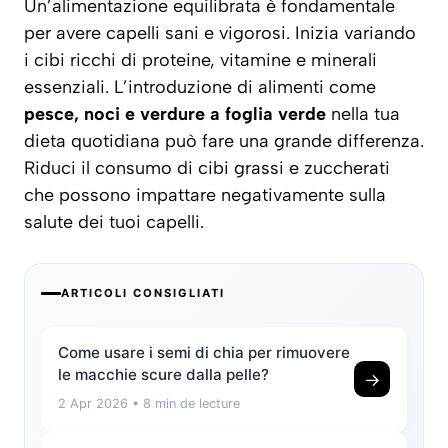
Un’alimentazione equilibrata è fondamentale
per avere capelli sani e vigorosi. Inizia variando
i cibi
ricchi di proteine, vitamine e minerali
essenziali. L’introduzione di alimenti come
pesce, noci e verdure a foglia verde
nella tua
dieta quotidiana può fare una grande differenza.
Riduci il consumo di cibi grassi e zuccherati
che possono impattare negativamente sulla
salute dei tuoi capelli.
ARTICOLI CONSIGLIATI
Come usare i semi di chia per rimuovere
le macchie scure dalla pelle?
→
2 Apr 2026
• 8 min de lecture