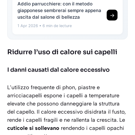
Addio parrucchiere: con il metodo
giapponese sembrerai sempre appena
→
uscita dal salone di bellezza
1 Apr 2026
• 6 min de lecture
Ridurre l’uso di calore sui capelli
I danni causati dal calore eccessivo
L’utilizzo frequente di
phon, piastre e
arricciacapelli
espone i capelli a temperature
elevate che possono danneggiare la struttura
del capello. Il calore eccessivo disidrata il fusto,
rende i capelli fragili e ne rallenta la crescita. Le
cuticole si sollevano
rendendo i capelli opachi