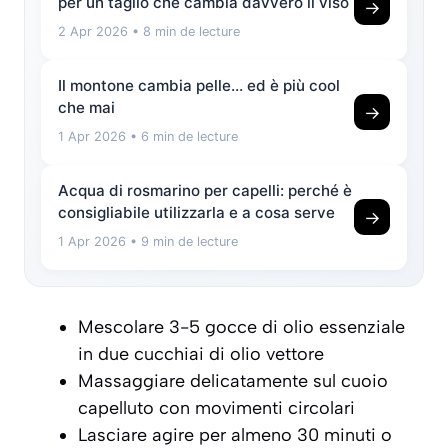
per un taglio che cambia davvero il viso
→
2 Apr 2026
• 8 min de lecture
Il montone cambia pelle… ed è più cool
che mai
→
1 Apr 2026
• 6 min de lecture
Acqua di rosmarino per capelli: perché è
consigliabile utilizzarla e a cosa serve
→
1 Apr 2026
• 9 min de lecture
Mescolare 3-5 gocce di olio essenziale
in due cucchiai di olio vettore
Massaggiare delicatamente sul cuoio
capelluto con movimenti circolari
Lasciare agire per almeno 30 minuti o