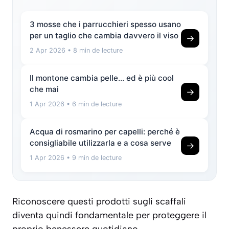
3 mosse che i parrucchieri spesso usano
per un taglio che cambia davvero il viso
→
2 Apr 2026
• 8 min de lecture
Il montone cambia pelle… ed è più cool
che mai
→
1 Apr 2026
• 6 min de lecture
Acqua di rosmarino per capelli: perché è
consigliabile utilizzarla e a cosa serve
→
1 Apr 2026
• 9 min de lecture
Riconoscere questi prodotti sugli scaffali
diventa quindi fondamentale per proteggere il