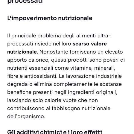
processati
L’impoverimento nutrizionale
Il principale problema degli alimenti ultra-
processati risiede nel loro
scarso valore
nutrizionale
. Nonostante forniscano un elevato
apporto calorico, questi prodotti sono poveri di
nutrienti essenziali come vitamine, minerali,
fibre e antiossidanti. La lavorazione industriale
degrada o elimina completamente le sostanze
benefiche presenti negli ingredienti originali,
lasciando solo
calorie vuote
che non
contribuiscono al fabbisogno nutrizionale
dell’organismo.
Gli additivi chimici e i loro effetti