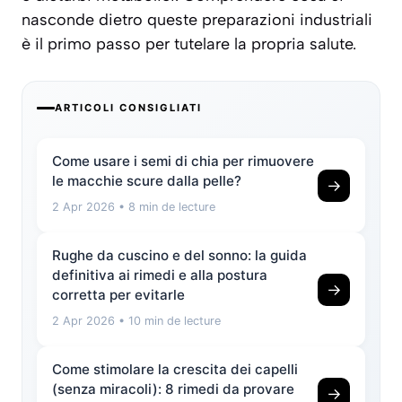
nasconde dietro queste preparazioni industriali
è il primo passo per tutelare la propria salute.
ARTICOLI CONSIGLIATI
Come usare i semi di chia per rimuovere
le macchie scure dalla pelle?
→
2 Apr 2026
• 8 min de lecture
Rughe da cuscino e del sonno: la guida
definitiva ai rimedi e alla postura
→
corretta per evitarle
2 Apr 2026
• 10 min de lecture
Come stimolare la crescita dei capelli
(senza miracoli): 8 rimedi da provare
→