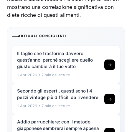
mostrano una correlazione significativa con
diete ricche di questi alimenti.
ARTICOLI CONSIGLIATI
Il taglio che trasforma davvero
quest’anno: perché scegliere quello
→
giusto cambierà il tuo volto
1 Apr 2026
• 7 min de lecture
Secondo gli esperti, questi sono i 4
pezzi vintage più difficili da rivendere
→
1 Apr 2026
• 7 min de lecture
Addio parrucchiere: con il metodo
giapponese sembrerai sempre appena