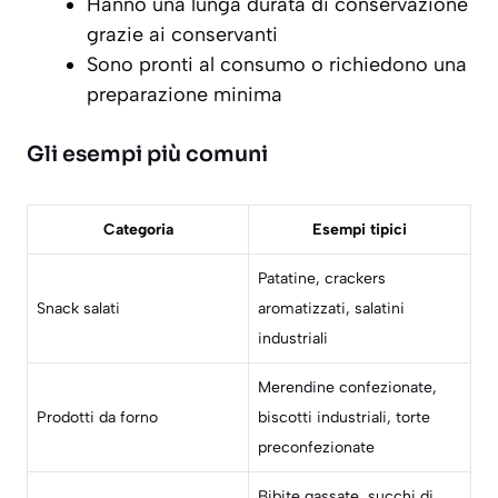
Hanno una lunga durata di conservazione
grazie ai conservanti
Sono pronti al consumo o richiedono una
preparazione minima
Gli esempi più comuni
Categoria
Esempi tipici
Patatine, crackers
Snack salati
aromatizzati, salatini
industriali
Merendine confezionate,
Prodotti da forno
biscotti industriali, torte
preconfezionate
Bibite gassate, succhi di