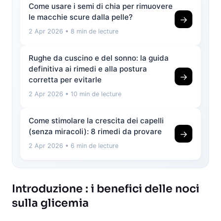
Come usare i semi di chia per rimuovere
le macchie scure dalla pelle?
→
2 Apr 2026
• 8 min de lecture
Rughe da cuscino e del sonno: la guida
definitiva ai rimedi e alla postura
→
corretta per evitarle
2 Apr 2026
• 10 min de lecture
Come stimolare la crescita dei capelli
(senza miracoli): 8 rimedi da provare
→
2 Apr 2026
• 6 min de lecture
Introduzione : i benefici delle noci
sulla glicemia