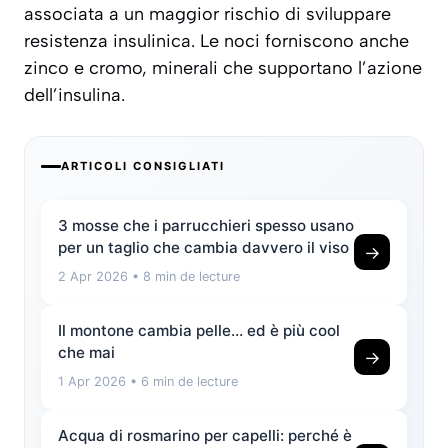
associata a un maggior rischio di sviluppare
resistenza insulinica. Le noci forniscono anche
zinco e cromo, minerali che supportano l’azione
dell’insulina.
ARTICOLI CONSIGLIATI
3 mosse che i parrucchieri spesso usano
per un taglio che cambia davvero il viso
→
2 Apr 2026
• 8 min de lecture
Il montone cambia pelle… ed è più cool
che mai
→
1 Apr 2026
• 6 min de lecture
Acqua di rosmarino per capelli: perché è