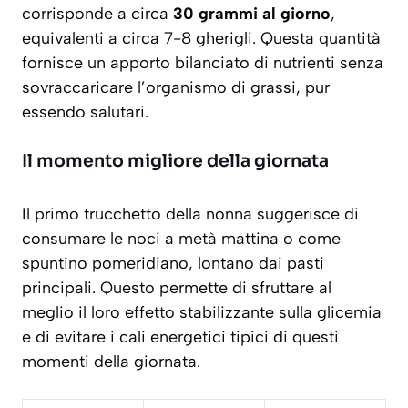
corrisponde a circa
30 grammi al giorno
,
equivalenti a circa 7-8 gherigli. Questa quantità
fornisce un apporto bilanciato di nutrienti senza
sovraccaricare l’organismo di grassi, pur
essendo salutari.
Il momento migliore della giornata
Il primo trucchetto della nonna suggerisce di
consumare le noci
a metà mattina o come
spuntino pomeridiano
, lontano dai pasti
principali. Questo permette di sfruttare al
meglio il loro effetto stabilizzante sulla glicemia
e di evitare i cali energetici tipici di questi
momenti della giornata.