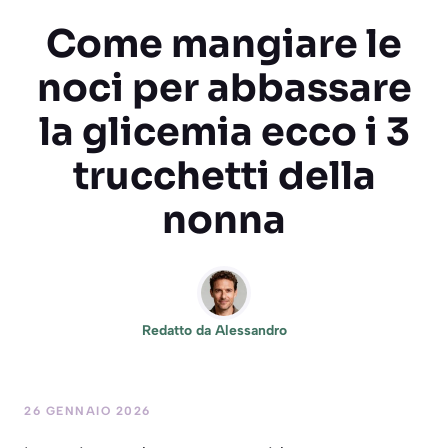
Come mangiare le
noci per abbassare
la glicemia ecco i 3
trucchetti della
nonna
Redatto da
Alessandro
26 GENNAIO 2026