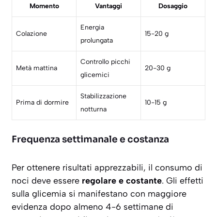
Momento
Vantaggi
Dosaggio
Energia
Colazione
15-20 g
prolungata
Controllo picchi
Metà mattina
20-30 g
glicemici
Stabilizzazione
Prima di dormire
10-15 g
notturna
Frequenza settimanale e costanza
Per ottenere risultati apprezzabili, il consumo di
noci deve essere
regolare e costante
. Gli effetti
sulla glicemia si manifestano con maggiore
evidenza dopo almeno 4-6 settimane di