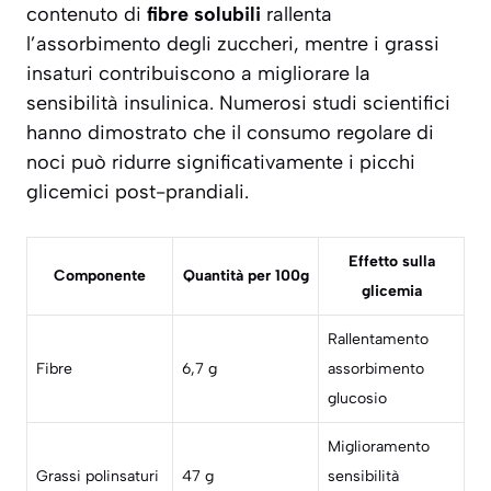
contenuto di
fibre solubili
rallenta
l’assorbimento degli zuccheri, mentre i grassi
insaturi contribuiscono a migliorare la
sensibilità insulinica. Numerosi studi scientifici
hanno dimostrato che il consumo regolare di
noci può ridurre significativamente i picchi
glicemici post-prandiali.
Effetto sulla
Componente
Quantità per 100g
glicemia
Rallentamento
Fibre
6,7 g
assorbimento
glucosio
Miglioramento
Grassi polinsaturi
47 g
sensibilità