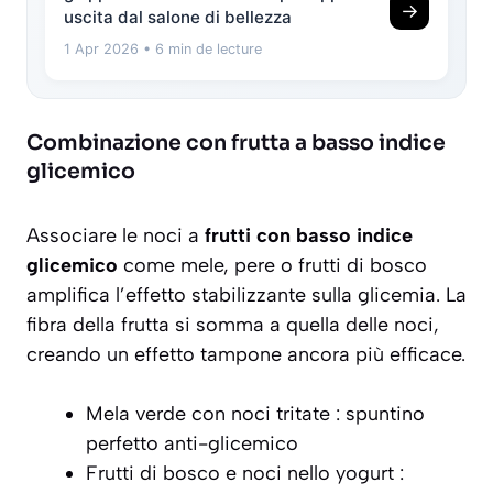
→
uscita dal salone di bellezza
1 Apr 2026
• 6 min de lecture
Combinazione con frutta a basso indice
glicemico
Associare le noci a
frutti con basso indice
glicemico
come mele, pere o frutti di bosco
amplifica l’effetto stabilizzante sulla glicemia. La
fibra della frutta si somma a quella delle noci,
creando un effetto tampone ancora più efficace.
Mela verde con noci tritate : spuntino
perfetto anti-glicemico
Frutti di bosco e noci nello yogurt :