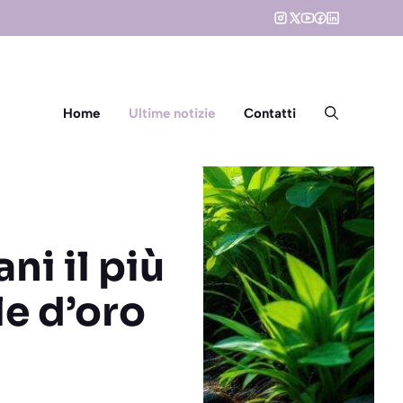
Home
Ultime notizie
Contatti
ni il più
le d’oro