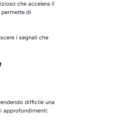
izioso che accelera il
 permette di
scere i segnali che
e
 rendendo difficile una
di approfondimenti: