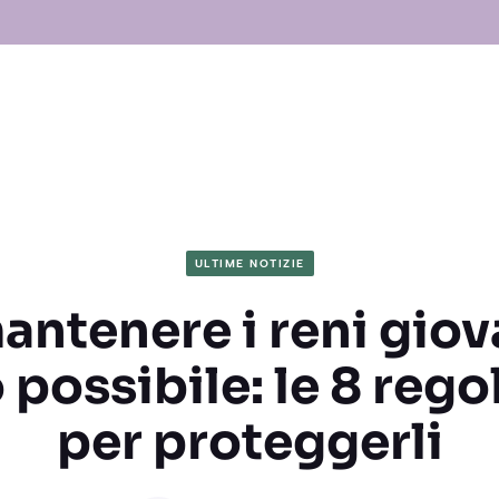
ULTIME NOTIZIE
tenere i reni giova
 possibile: le 8 rego
per proteggerli