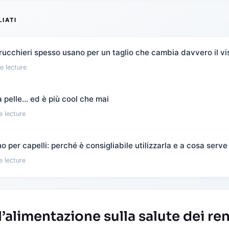
LIATI
rucchieri spesso usano per un taglio che cambia davvero il vi
e lecture
 pelle… ed è più cool che mai
e lecture
 per capelli: perché è consigliabile utilizzarla e a cosa serve
e lecture
l’alimentazione sulla salute dei ren