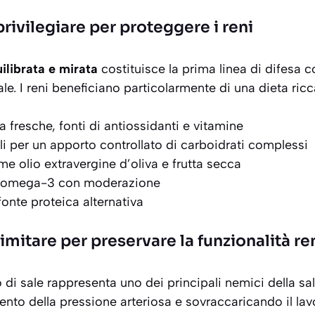
privilegiare per proteggere i reni
ilibrata e mirata
costituisce la prima linea di difesa c
le. I reni beneficiano particolarmente di una dieta ricc
a fresche, fonti di antiossidanti e vitamine
li per un apporto controllato di carboidrati complessi
me olio extravergine d’oliva e frutta secca
i omega-3 con moderazione
nte proteica alternativa
imitare per preservare la funzionalità re
di sale rappresenta uno dei principali nemici della sal
nto della pressione arteriosa e sovraccaricando il lavor