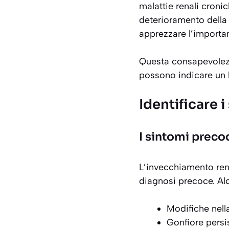
malattie renali croni
deterioramento della
apprezzare l’importan
Questa consapevolezz
possono indicare un 
Identificare 
I sintomi preco
L’invecchiamento re
diagnosi precoce. Alc
Modifiche nella
Gonfiore persi