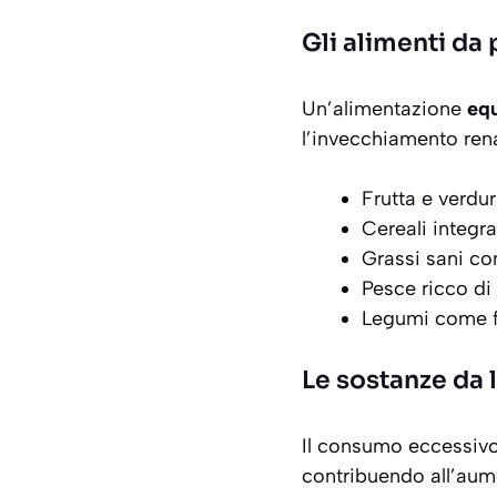
Gli alimenti da 
Un’alimentazione
equ
l’invecchiamento rena
Frutta e verdur
Cereali integra
Grassi sani co
Pesce ricco d
Legumi come fo
Le sostanze da l
Il consumo eccessivo 
contribuendo all’aume