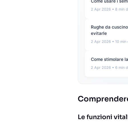
Come usare i semi
2 Apr 2026
• 8 min d
Rughe da cuscino e
evitarle
2 Apr 2026
• 10 min 
Come stimolare la 
2 Apr 2026
• 6 min d
Comprendere l
Le funzioni vita