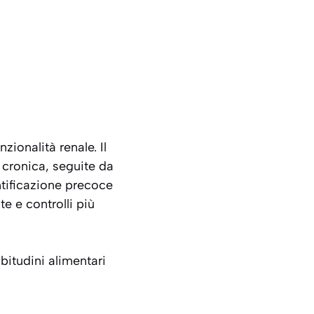
ionalità renale. Il
 cronica, seguite da
entificazione precoce
e e controlli più
bitudini alimentari