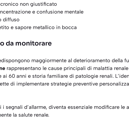
cronico non giustificato
concentrazione e confusione mentale
o diffuso
etito e sapore metallico in bocca
chio da monitorare
edispongono maggiormente al deterioramento della funz
one
rappresentano le cause principali di malattia renale
 ai 60 anni e storia familiare di patologie renali. L’id
mette di implementare strategie preventive personalizzat
 i segnali d’allarme, diventa essenziale modificare le a
ente la salute renale.