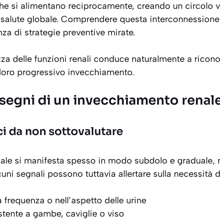
che si alimentano reciprocamente, creando un circolo v
 salute globale. Comprendere questa interconnessione
za di strategie preventive mirate.
a delle funzioni renali conduce naturalmente a ricono
loro progressivo invecchiamento.
i segni di un invecchiamento renal
ci da non sottovalutare
nale si manifesta spesso in modo
subdolo e graduale
,
uni segnali possono tuttavia allertare sulla necessità 
 frequenza o nell’aspetto delle urine
stente a gambe, caviglie o viso