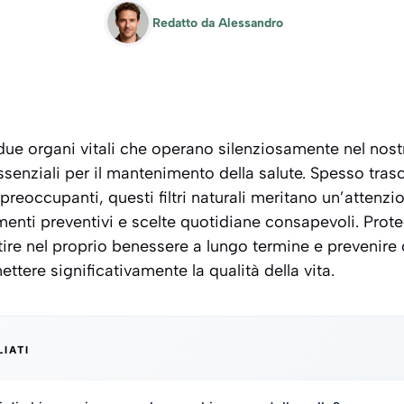
Redatto da
Alessandro
due organi vitali che operano silenziosamente nel nos
senziali per il mantenimento della salute. Spesso trascu
reoccupanti, questi filtri naturali meritano un’attenzi
nti preventivi e scelte quotidiane consapevoli. Prote
stire nel proprio benessere a lungo termine e prevenir
ere significativamente la qualità della vita.
LIATI