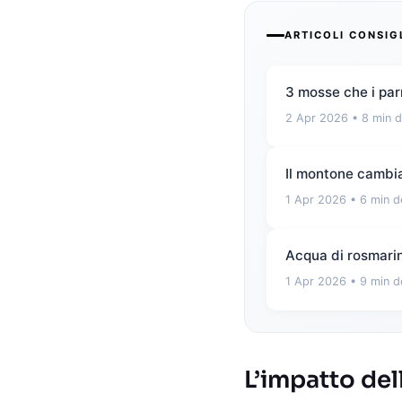
ARTICOLI CONSIG
3 mosse che i par
2 Apr 2026
• 8 min d
Il montone cambia
1 Apr 2026
• 6 min d
Acqua di rosmarino
1 Apr 2026
• 9 min d
L’impatto del