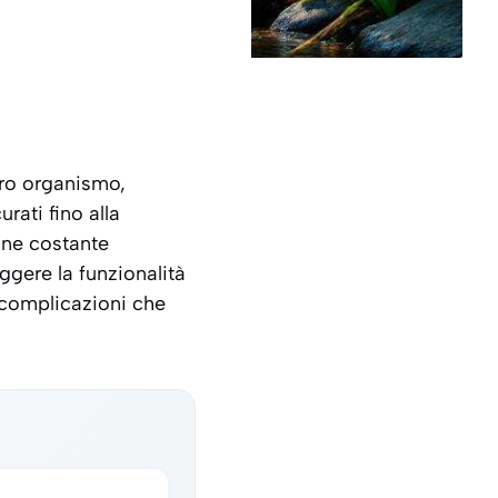
tro organismo,
rati fino alla
one costante
ggere la funzionalità
e complicazioni che