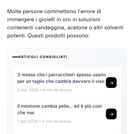
Molte persone commettono l’errore di
immergere i gioielli in oro in soluzioni
contenenti candeggina, acetone o altri solventi
potenti. Questi prodotti possono:
ARTICOLI CONSIGLIATI
3 mosse che i parrucchieri spesso usano
per un taglio che cambia davvero il viso
→
2 Apr 2026
• 8 min de lecture
Il montone cambia pelle… ed è più cool
che mai
→
1 Apr 2026
• 6 min de lecture