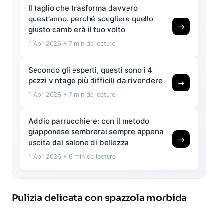
Il taglio che trasforma davvero
quest’anno: perché scegliere quello
→
giusto cambierà il tuo volto
1 Apr 2026
• 7 min de lecture
Secondo gli esperti, questi sono i 4
pezzi vintage più difficili da rivendere
→
1 Apr 2026
• 7 min de lecture
Addio parrucchiere: con il metodo
giapponese sembrerai sempre appena
→
uscita dal salone di bellezza
1 Apr 2026
• 6 min de lecture
Pulizia delicata con spazzola morbida