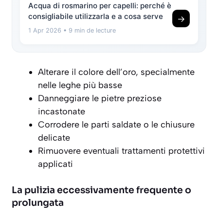
Acqua di rosmarino per capelli: perché è
consigliabile utilizzarla e a cosa serve
→
1 Apr 2026
• 9 min de lecture
Alterare il colore dell’oro, specialmente
nelle leghe più basse
Danneggiare le pietre preziose
incastonate
Corrodere le parti saldate o le chiusure
delicate
Rimuovere eventuali trattamenti protettivi
applicati
La pulizia eccessivamente frequente o
prolungata