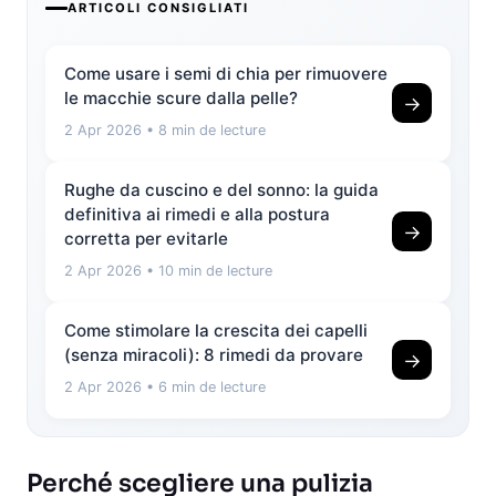
ARTICOLI CONSIGLIATI
Come usare i semi di chia per rimuovere
le macchie scure dalla pelle?
→
2 Apr 2026
• 8 min de lecture
Rughe da cuscino e del sonno: la guida
definitiva ai rimedi e alla postura
→
corretta per evitarle
2 Apr 2026
• 10 min de lecture
Come stimolare la crescita dei capelli
(senza miracoli): 8 rimedi da provare
→
2 Apr 2026
• 6 min de lecture
Perché scegliere una pulizia