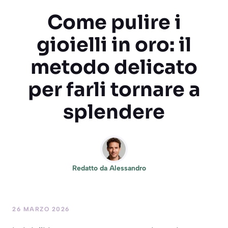
Come pulire i
gioielli in oro: il
metodo delicato
per farli tornare a
splendere
Redatto da
Alessandro
26 MARZO 2026