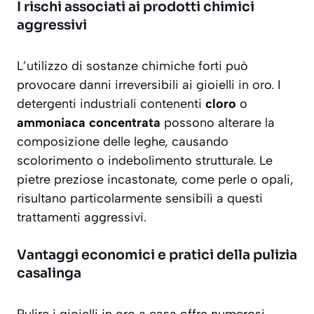
I rischi associati ai prodotti chimici
aggressivi
L’utilizzo di sostanze chimiche forti può
provocare danni irreversibili ai gioielli in oro. I
detergenti industriali contenenti
cloro
o
ammoniaca concentrata
possono alterare la
composizione delle leghe, causando
scolorimento o indebolimento strutturale. Le
pietre preziose incastonate, come perle o opali,
risultano particolarmente sensibili a questi
trattamenti aggressivi.
Vantaggi economici e pratici della pulizia
casalinga
Pulire i gioielli in oro a casa offre numerosi