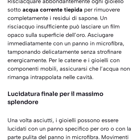
Risciacquare abbondantemente ogni gioiello
sotto
acqua corrente tiepida
per rimuovere
completamente i residui di sapone. Un
risciacquo insufficiente può lasciare un film
opaco sulla superficie dell’oro. Asciugare
immediatamente con un panno in microfibra,
tamponando delicatamente senza strofinare
energicamente. Per le catene e i gioielli con
componenti mobili, assicurarsi che l’acqua non
rimanga intrappolata nelle cavità.
Lucidatura finale per il massimo
splendore
Una volta asciutti, i gioielli possono essere
lucidati con un
panno specifico
per oro o con la
parte pulita del panno in microfibra. Movimenti