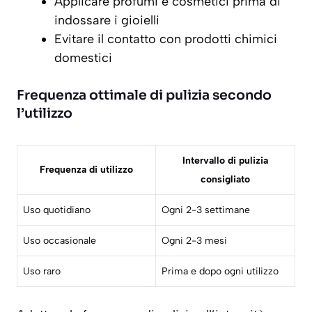
Applicare profumi e cosmetici prima di
indossare i gioielli
Evitare il contatto con prodotti chimici
domestici
Frequenza ottimale di pulizia secondo
l’utilizzo
Intervallo di pulizia
Frequenza di utilizzo
consigliato
Uso quotidiano
Ogni 2-3 settimane
Uso occasionale
Ogni 2-3 mesi
Uso raro
Prima e dopo ogni utilizzo