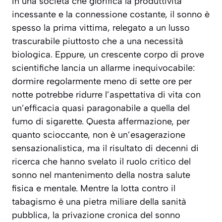
In una società che glorifica la produttività
incessante e la connessione costante, il sonno è
spesso la prima vittima, relegato a un lusso
trascurabile piuttosto che a una necessità
biologica. Eppure, un crescente corpo di prove
scientifiche lancia un allarme inequivocabile:
dormire regolarmente meno di sette ore per
notte potrebbe ridurre l’aspettativa di vita con
un’efficacia quasi paragonabile a quella del
fumo di sigarette. Questa affermazione, per
quanto scioccante, non è un’esagerazione
sensazionalistica, ma il risultato di decenni di
ricerca che hanno svelato il ruolo critico del
sonno nel mantenimento della nostra salute
fisica e mentale. Mentre la lotta contro il
tabagismo è una pietra miliare della sanità
pubblica, la privazione cronica del sonno