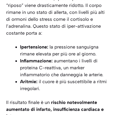
“riposo” viene drasticamente ridotto. Il corpo
rimane in uno stato di allerta, con livelli più alti
di ormoni dello stress come il cortisolo e
l’adrenalina. Questo stato di iper-attivazione
costante porta a:
Ipertensione:
la pressione sanguigna
rimane elevata per più ore al giorno.
Infiammazione:
aumentano i livelli di
proteina C-reattiva, un marker
infiammatorio che danneggia le arterie.
Aritmie:
il cuore è più suscettibile a ritmi
irregolari.
Il risultato finale è un
rischio notevolmente
aumentato di infarto, insufficienza cardiaca e