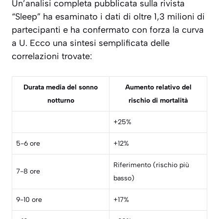
Un’analisi completa pubblicata sulla rivista
“Sleep” ha esaminato i dati di oltre 1,3 milioni di
partecipanti e ha confermato con forza la curva
a U. Ecco una sintesi semplificata delle
correlazioni trovate:
Durata media del sonno
Aumento relativo del
notturno
rischio di mortalità
+25%
5-6 ore
+12%
Riferimento (rischio più
7-8 ore
basso)
9-10 ore
+17%