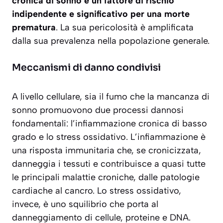
cronica di sonno è un fattore di rischio
indipendente e significativo per una morte
prematura
. La sua pericolosità è amplificata
dalla sua prevalenza nella popolazione generale.
Meccanismi di danno condivisi
A livello cellulare, sia il fumo che la mancanza di
sonno promuovono due processi dannosi
fondamentali: l’
infiammazione cronica di basso
grado
e lo
stress ossidativo
. L’infiammazione è
una risposta immunitaria che, se cronicizzata,
danneggia i tessuti e contribuisce a quasi tutte
le principali malattie croniche, dalle patologie
cardiache al cancro. Lo stress ossidativo,
invece, è uno squilibrio che porta al
danneggiamento di cellule, proteine e DNA.