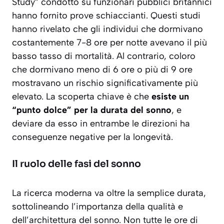
Study” condotto su funzionari pubblici britannici
hanno fornito prove schiaccianti. Questi studi
hanno rivelato che gli individui che dormivano
costantemente 7-8 ore per notte avevano il più
basso tasso di mortalità. Al contrario, coloro
che dormivano meno di 6 ore o più di 9 ore
mostravano un rischio significativamente più
elevato. La scoperta chiave è che
esiste un
“punto dolce” per la durata del sonno
, e
deviare da esso in entrambe le direzioni ha
conseguenze negative per la longevità.
Il ruolo delle fasi del sonno
La ricerca moderna va oltre la semplice durata,
sottolineando l’importanza della
qualità
e
dell’architettura del sonno. Non tutte le ore di