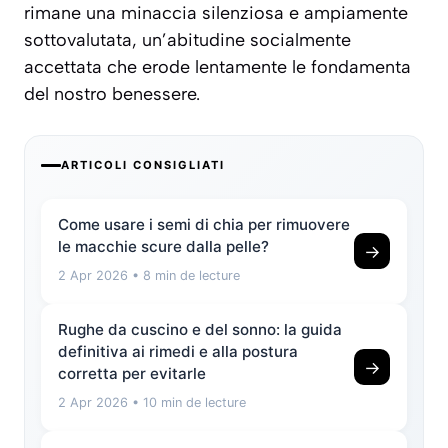
rimane una minaccia silenziosa e ampiamente
sottovalutata, un’abitudine socialmente
accettata che erode lentamente le fondamenta
del nostro benessere.
ARTICOLI CONSIGLIATI
Come usare i semi di chia per rimuovere
le macchie scure dalla pelle?
→
2 Apr 2026
• 8 min de lecture
Rughe da cuscino e del sonno: la guida
definitiva ai rimedi e alla postura
→
corretta per evitarle
2 Apr 2026
• 10 min de lecture