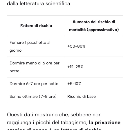
dalla letteratura scientifica.
Aumento del rischio di
Fattore di rischio
mortalità (approssimativo)
Fumare 1 pacchetto al
+50-80%
giorno
Dormire meno di 6 ore per
+12-25%
notte
Dormire 6-7 ore per notte
+5-10%
Sonno ottimale (7-8 ore)
Rischio di base
Questi dati mostrano che, sebbene non
raggiunga i picchi del tabagismo,
la privazione