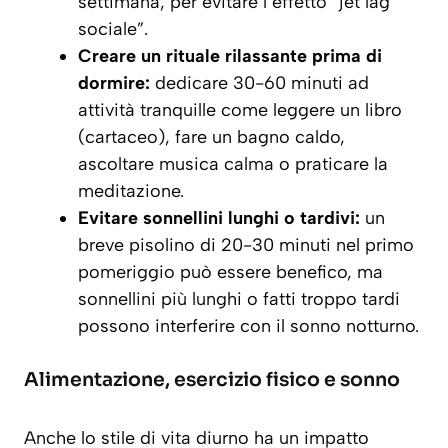
settimana, per evitare l’effetto “jet lag
sociale”.
Creare un rituale rilassante prima di
dormire:
dedicare 30-60 minuti ad
attività tranquille come leggere un libro
(cartaceo), fare un bagno caldo,
ascoltare musica calma o praticare la
meditazione.
Evitare sonnellini lunghi o tardivi:
un
breve pisolino di 20-30 minuti nel primo
pomeriggio può essere benefico, ma
sonnellini più lunghi o fatti troppo tardi
possono interferire con il sonno notturno.
Alimentazione, esercizio fisico e sonno
Anche lo stile di vita diurno ha un impatto