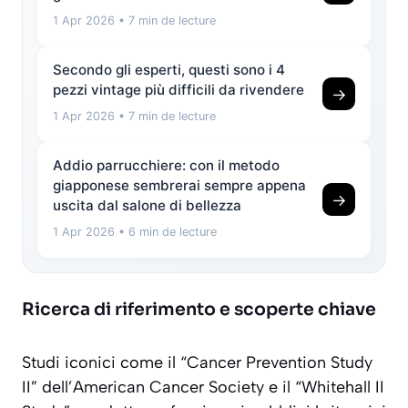
1 Apr 2026
• 7 min de lecture
Secondo gli esperti, questi sono i 4
pezzi vintage più difficili da rivendere
→
1 Apr 2026
• 7 min de lecture
Addio parrucchiere: con il metodo
giapponese sembrerai sempre appena
→
uscita dal salone di bellezza
1 Apr 2026
• 6 min de lecture
Ricerca di riferimento e scoperte chiave
Studi iconici come il “Cancer Prevention Study
II” dell’American Cancer Society e il “Whitehall II