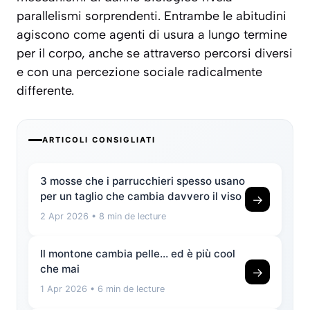
parallelismi sorprendenti. Entrambe le abitudini
agiscono come agenti di usura a lungo termine
per il corpo, anche se attraverso percorsi diversi
e con una percezione sociale radicalmente
differente.
ARTICOLI CONSIGLIATI
3 mosse che i parrucchieri spesso usano
per un taglio che cambia davvero il viso
→
2 Apr 2026
• 8 min de lecture
Il montone cambia pelle… ed è più cool
che mai
→
1 Apr 2026
• 6 min de lecture