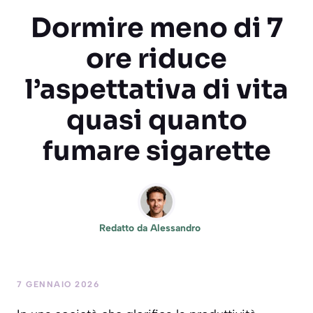
Dormire meno di 7
ore riduce
l’aspettativa di vita
quasi quanto
fumare sigarette
Redatto da
Alessandro
7 GENNAIO 2026