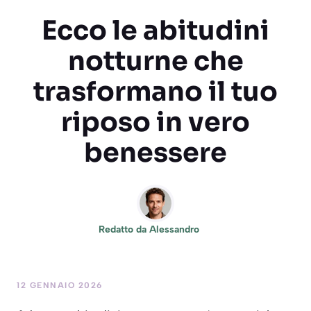
Ecco le abitudini
notturne che
trasformano il tuo
riposo in vero
benessere
Redatto da
Alessandro
12 GENNAIO 2026