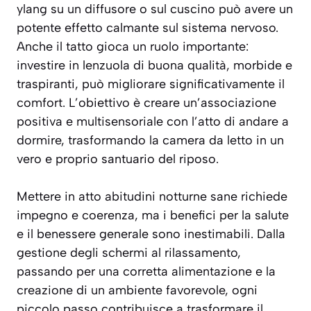
ylang su un diffusore o sul cuscino può avere un
potente effetto calmante sul sistema nervoso.
Anche il tatto gioca un ruolo importante:
investire in lenzuola di buona qualità, morbide e
traspiranti, può migliorare significativamente il
comfort. L’obiettivo è creare un’associazione
positiva e multisensoriale con l’atto di andare a
dormire, trasformando la camera da letto in un
vero e proprio
santuario del riposo
.
Mettere in atto abitudini notturne sane richiede
impegno e coerenza, ma i benefici per la salute
e il benessere generale sono inestimabili. Dalla
gestione degli schermi al rilassamento,
passando per una corretta alimentazione e la
creazione di un ambiente favorevole, ogni
piccolo passo contribuisce a trasformare il