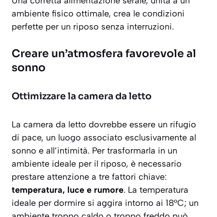
Una corretta alimentazione serale, unita a un
ambiente fisico ottimale, crea le condizioni
perfette per un riposo senza interruzioni.
Creare un’atmosfera favorevole al
sonno
Ottimizzare la camera da letto
La camera da letto dovrebbe essere un rifugio
di pace, un luogo associato esclusivamente al
sonno e all’intimità. Per trasformarla in un
ambiente ideale per il riposo, è necessario
prestare attenzione a tre fattori chiave:
temperatura, luce e rumore
. La temperatura
ideale per dormire si aggira intorno ai 18°C; un
ambiente troppo caldo o troppo freddo può