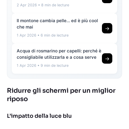
2 Apr 2026
• 8 min de lecture
Il montone cambia pelle… ed è più cool
che mai
→
1 Apr 2026
• 6 min de lecture
Acqua di rosmarino per capelli: perché è
consigliabile utilizzarla e a cosa serve
→
1 Apr 2026
• 9 min de lecture
Ridurre gli schermi per un miglior
riposo
L’impatto della luce blu