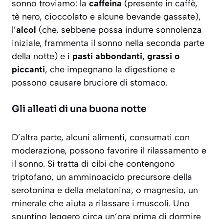
sonno troviamo: la
caffeina
(presente in caffè,
tè nero, cioccolato e alcune bevande gassate),
l’
alcol
(che, sebbene possa indurre sonnolenza
iniziale, frammenta il sonno nella seconda parte
della notte) e i
pasti abbondanti, grassi o
piccanti
, che impegnano la digestione e
possono causare bruciore di stomaco.
Gli alleati di una buona notte
D’altra parte, alcuni alimenti, consumati con
moderazione, possono favorire il rilassamento e
il sonno. Si tratta di cibi che contengono
triptofano, un amminoacido precursore della
serotonina e della melatonina, o magnesio, un
minerale che aiuta a rilassare i muscoli. Uno
spuntino leggero circa un’ora prima di dormire