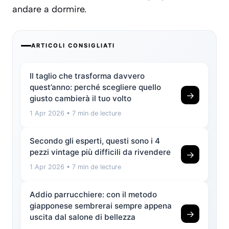
andare a dormire.
ARTICOLI CONSIGLIATI
Il taglio che trasforma davvero
quest’anno: perché scegliere quello
→
giusto cambierà il tuo volto
1 Apr 2026
• 7 min de lecture
Secondo gli esperti, questi sono i 4
pezzi vintage più difficili da rivendere
→
1 Apr 2026
• 7 min de lecture
Addio parrucchiere: con il metodo
giapponese sembrerai sempre appena
→
uscita dal salone di bellezza