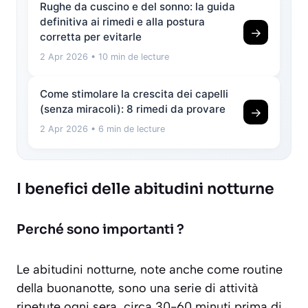
Rughe da cuscino e del sonno: la guida
definitiva ai rimedi e alla postura
→
corretta per evitarle
2 Apr 2026
• 10 min de lecture
Come stimolare la crescita dei capelli
(senza miracoli): 8 rimedi da provare
→
2 Apr 2026
• 6 min de lecture
I benefici delle abitudini notturne
Perché sono importanti ?
Le abitudini notturne, note anche come routine
della buonanotte, sono una serie di attività
ripetute ogni sera, circa 30-60 minuti prima di