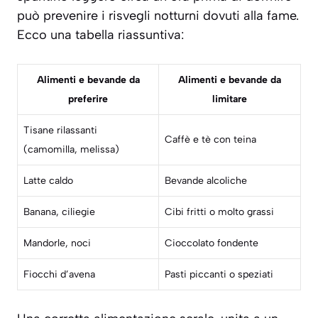
può prevenire i risvegli notturni dovuti alla fame.
Ecco una tabella riassuntiva:
Alimenti e bevande da
Alimenti e bevande da
preferire
limitare
Tisane rilassanti
Caffè e tè con teina
(camomilla, melissa)
Latte caldo
Bevande alcoliche
Banana, ciliegie
Cibi fritti o molto grassi
Mandorle, noci
Cioccolato fondente
Fiocchi d’avena
Pasti piccanti o speziati