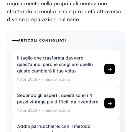
regolarmente nella propria alimentazione,
sfruttando al meglio le sue proprietà attraverso
diverse preparazioni culinarie.
ARTICOLI CONSIGLIATI
Il taglio che trasforma davvero
quest’anno: perché scegliere quello
→
giusto cambierà il tuo volto
1 Apr 2026
• 7 min de lecture
Secondo gli esperti, questi sono i 4
pezzi vintage più difficili da rivendere
→
1 Apr 2026
• 7 min de lecture
Addio parrucchiere: con il metodo