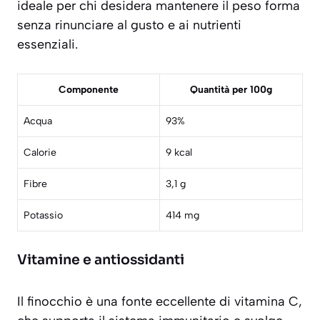
ideale per chi desidera mantenere il peso forma
senza rinunciare al gusto e ai nutrienti
essenziali.
Componente
Quantità per 100g
Acqua
93%
Calorie
9 kcal
Fibre
3,1 g
Potassio
414 mg
Vitamine e antiossidanti
Il finocchio è una
fonte eccellente di vitamina C
,