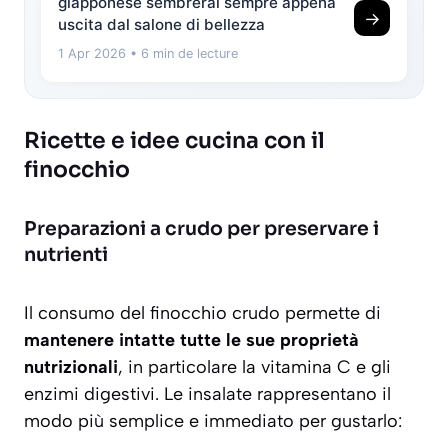
giapponese sembrerai sempre appena
→
uscita dal salone di bellezza
1 Apr 2026
• 6 min de lecture
Ricette e idee cucina con il
finocchio
Preparazioni a crudo per preservare i
nutrienti
Il consumo del finocchio crudo permette di
mantenere intatte tutte le sue proprietà
nutrizionali
, in particolare la vitamina C e gli
enzimi digestivi. Le insalate rappresentano il
modo più semplice e immediato per gustarlo: