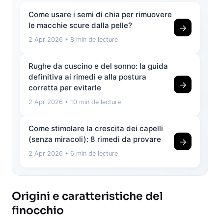
Come usare i semi di chia per rimuovere
le macchie scure dalla pelle?
→
2 Apr 2026
• 8 min de lecture
Rughe da cuscino e del sonno: la guida
definitiva ai rimedi e alla postura
→
corretta per evitarle
2 Apr 2026
• 10 min de lecture
Come stimolare la crescita dei capelli
(senza miracoli): 8 rimedi da provare
→
2 Apr 2026
• 6 min de lecture
Origini e caratteristiche del
finocchio