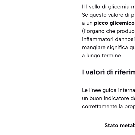
Il livello di glicemia
Se questo valore di p
a un
picco glicemico
(l’organo che produce
infiammatori dannosi 
mangiare significa qu
a lungo termine.
I valori di rife
Le linee guida interna
un buon indicatore de
correttamente la prop
Stato metab