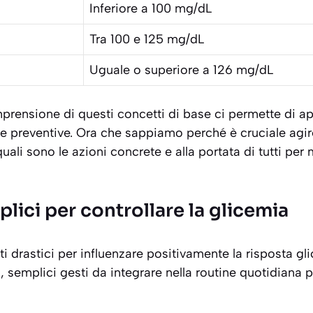
Inferiore a 100 mg/dL
Tra 100 e 125 mg/dL
Uguale o superiore a 126 mg/dL
prensione di questi concetti di base ci permette di 
egie preventive. Ora che sappiamo perché è cruciale agi
ali sono le azioni concrete e alla portata di tutti per
plici per controllare la glicemia
i drastici per influenzare positivamente la risposta gl
 semplici gesti da integrare nella routine quotidiana p