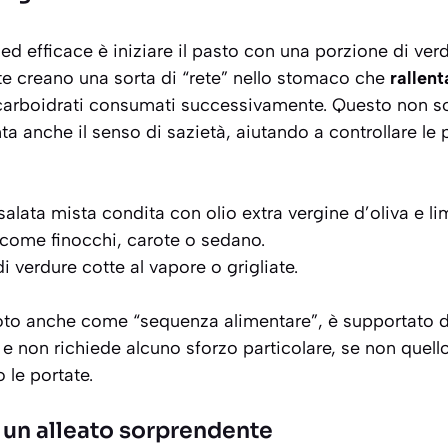
 ed efficace è iniziare il pasto con una porzione di ver
te creano una sorta di “rete” nello stomaco che
rallen
carboidrati consumati successivamente. Questo non so
 anche il senso di sazietà, aiutando a controllare le p
alata mista condita con olio extra vergine d’oliva e li
come finocchi, carote o sedano.
 verdure cotte al vapore o grigliate.
oto anche come “sequenza alimentare”, è supportato
e non richiede alcuno sforzo particolare, se non quello 
 le portate.
: un alleato sorprendente