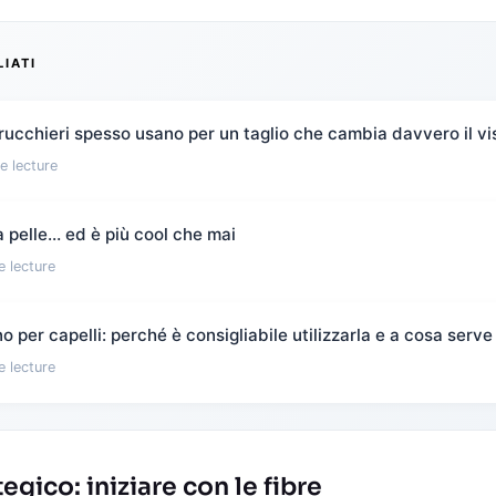
LIATI
rucchieri spesso usano per un taglio che cambia davvero il vi
e lecture
 pelle… ed è più cool che mai
e lecture
 per capelli: perché è consigliabile utilizzarla e a cosa serve
e lecture
tegico: iniziare con le fibre