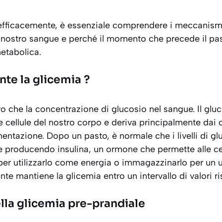
 efficacemente, è essenziale comprendere i meccanism
el nostro sangue e perché il momento che precede il pas
metabolica.
te la glicemia ?
ro che la concentrazione di glucosio nel sangue. Il gluc
le cellule del nostro corpo e deriva principalmente dai 
ntazione. Dopo un pasto, è normale che i livelli di g
producendo insulina, un ormone che permette alle cell
per utilizzarlo come energia o immagazzinarlo per un u
e mantiene la glicemia entro un intervallo di valori ris
lla glicemia pre-prandiale