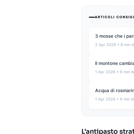
ARTICOLI CONSIG
3 mosse che i par
2 Apr 2026
• 8 min d
Il montone cambia
1 Apr 2026
• 6 min d
Acqua di rosmarino
1 Apr 2026
• 9 min d
L’antipasto stra