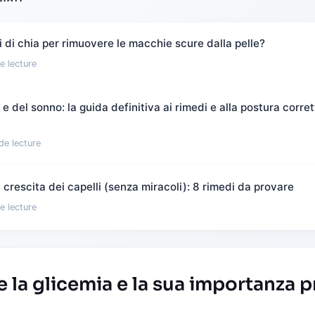
 di chia per rimuovere le macchie scure dalla pelle?
e lecture
 del sonno: la guida definitiva ai rimedi e alla postura corret
de lecture
crescita dei capelli (senza miracoli): 8 rimedi da provare
e lecture
la glicemia e la sua importanza p