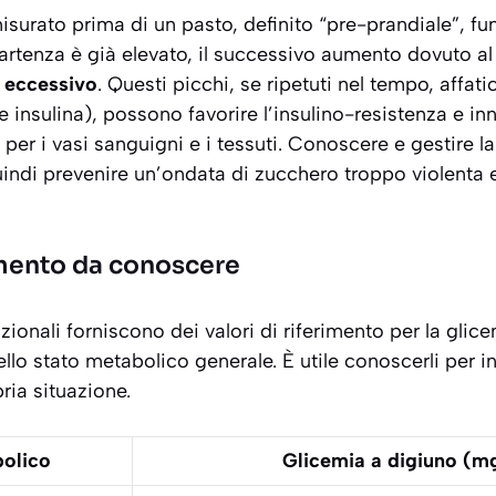
 misurato prima di un pasto, definito “pre-prandiale”, fu
artenza è già elevato, il successivo aumento dovuto al
 eccessivo
. Questi picchi, se ripetuti nel tempo, affat
 insulina), possono favorire l’insulino-resistenza e i
per i vasi sanguigni e i tessuti. Conoscere e gestire l
indi prevenire un’ondata di zucchero troppo violenta 
rimento da conoscere
zionali forniscono dei valori di riferimento per la glic
llo stato metabolico generale. È utile conoscerli per i
ria situazione.
olico
Glicemia a digiuno (m