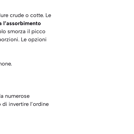
dure crude o cotte. Le
ta l’assorbimento
lo smorza il picco
orzioni. Le opzioni
mone.
 da numerose
di invertire l’ordine