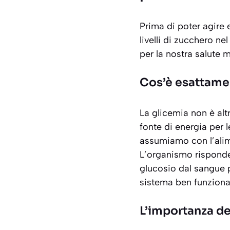
Prima di poter agire
livelli di zucchero n
per la nostra salute 
Cos’è esattamen
La glicemia non è alt
fonte di energia per 
assumiamo con l’alime
L’organismo risponde 
glucosio dal sangue 
sistema ben funzionant
L’importanza de