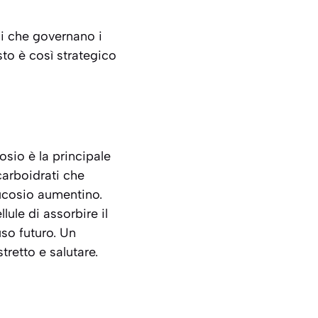
i che governano i
to è così strategico
osio è la principale
carboidrati che
lucosio aumentino.
ule di assorbire il
so futuro.
Un
tretto e salutare.