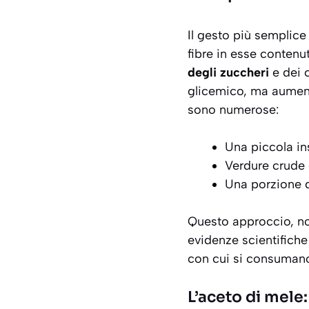
Il gesto più semplice
fibre in esse contenu
degli zuccheri
e dei 
glicemico, ma aumenta
sono numerose:
Una piccola ins
Verdure crude 
Una porzione di
Questo approccio, n
evidenze scientifiche 
con cui si consumano
L’aceto di mele