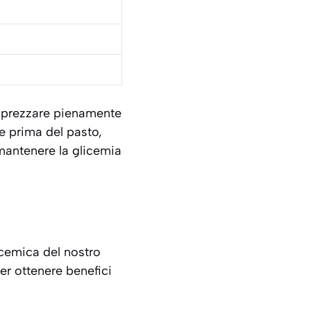
apprezzare pienamente
re prima del pasto,
 mantenere la glicemia
icemica del nostro
er ottenere benefici