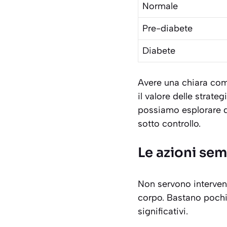
Normale
Pre-diabete
Diabete
Avere una chiara com
il valore delle strat
possiamo esplorare qu
sotto controllo.
Le azioni sem
Non servono intervent
corpo. Bastano pochi,
significativi.