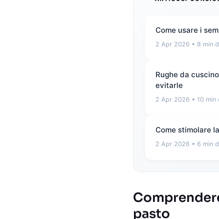
Come usare i semi
2 Apr 2026
• 8 min d
Rughe da cuscino e
evitarle
2 Apr 2026
• 10 min 
Come stimolare la 
2 Apr 2026
• 6 min d
Comprendere 
pasto