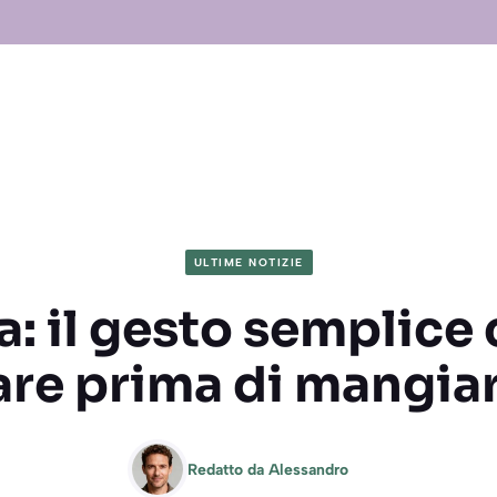
ULTIME NOTIZIE
: il gesto semplice
are prima di mangia
Redatto da
Alessandro