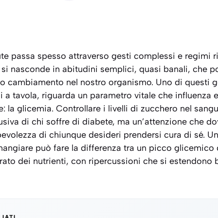
ute passa spesso attraverso gesti complessi e regimi ri
 si nasconde in abitudini semplici, quasi banali, che 
o cambiamento nel nostro organismo. Uno di questi g
 a tavola, riguarda un parametro vitale che influenza 
: la glicemia. Controllare i livelli di zucchero nel san
siva di chi soffre di diabete, ma un’attenzione che d
evolezza di chiunque desideri prendersi cura di sé. U
mangiare può fare la differenza tra un picco glicemico
ato dei nutrienti, con ripercussioni che si estendono b
LIATI