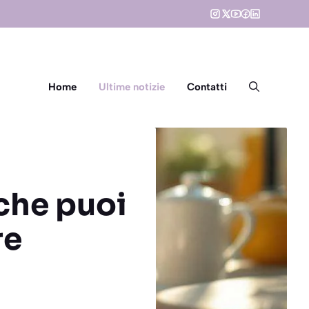
Home
Ultime notizie
Contatti
 che puoi
re