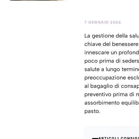
7 GENNAIO 2026
La gestione della sal
chiave del benessere
innescare un profond
poco prima di sedersi
salute a lungo termine
preoccupazione esclu
al bagaglio di consap
preventivo prima di 
assorbimento equilibr
pasto.
ARTICOLI CONSIG