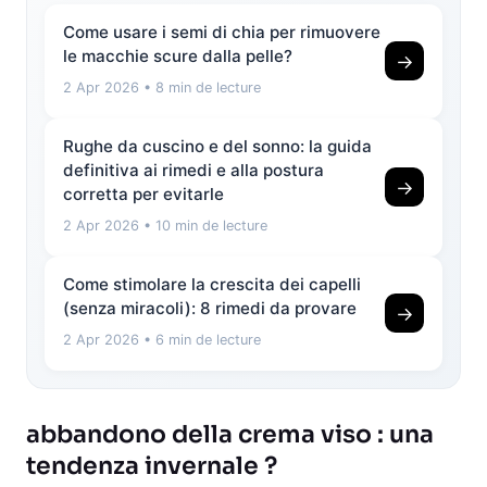
Come usare i semi di chia per rimuovere
le macchie scure dalla pelle?
→
2 Apr 2026
• 8 min de lecture
Rughe da cuscino e del sonno: la guida
definitiva ai rimedi e alla postura
→
corretta per evitarle
2 Apr 2026
• 10 min de lecture
Come stimolare la crescita dei capelli
(senza miracoli): 8 rimedi da provare
→
2 Apr 2026
• 6 min de lecture
abbandono della crema viso : una
tendenza invernale ?