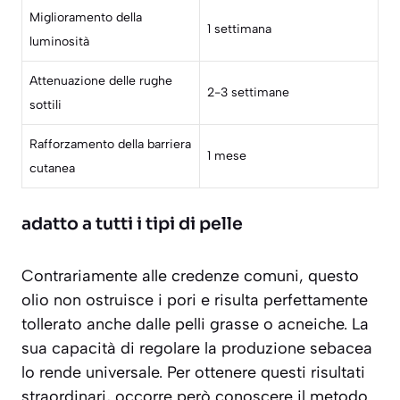
Miglioramento della
1 settimana
luminosità
Attenuazione delle rughe
2-3 settimane
sottili
Rafforzamento della barriera
1 mese
cutanea
adatto a tutti i tipi di pelle
Contrariamente alle credenze comuni, questo
olio non ostruisce i pori e risulta
perfettamente
tollerato
anche dalle pelli grasse o acneiche. La
sua capacità di regolare la produzione sebacea
lo rende universale. Per ottenere questi risultati
straordinari, occorre però conoscere il metodo