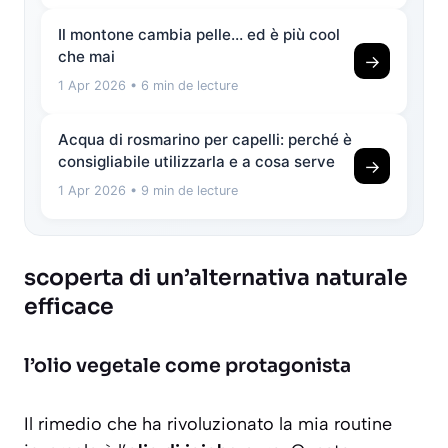
Il montone cambia pelle… ed è più cool
che mai
→
1 Apr 2026
• 6 min de lecture
Acqua di rosmarino per capelli: perché è
consigliabile utilizzarla e a cosa serve
→
1 Apr 2026
• 9 min de lecture
scoperta di un’alternativa naturale
efficace
l’olio vegetale come protagonista
Il rimedio che ha rivoluzionato la mia routine