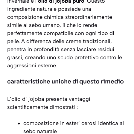
invernale è l’
olio di jojoba puro
. Questo
ingrediente naturale possiede una
composizione chimica straordinariamente
simile al sebo umano, il che lo rende
perfettamente compatibile con ogni tipo di
pelle. A differenza delle creme tradizionali,
penetra in profondità senza lasciare residui
grassi, creando uno scudo protettivo contro le
aggressioni esterne.
caratteristiche uniche di questo rimedio
L’olio di jojoba presenta vantaggi
scientificamente dimostrati
:
composizione in esteri cerosi identica al
sebo naturale