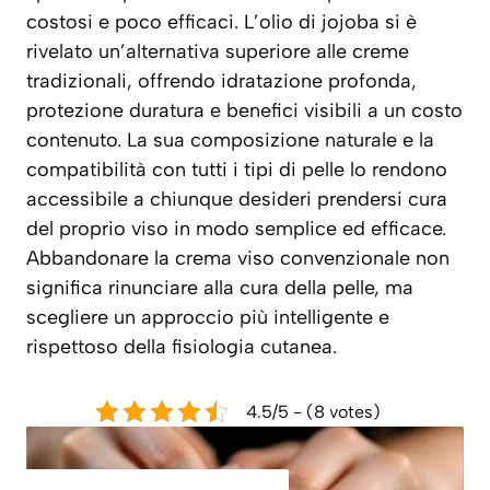
costosi e poco efficaci. L’olio di jojoba si è
rivelato un’alternativa superiore alle creme
tradizionali, offrendo idratazione profonda,
protezione duratura e benefici visibili a un costo
contenuto. La sua composizione naturale e la
compatibilità con tutti i tipi di pelle lo rendono
accessibile a chiunque desideri prendersi cura
del proprio viso in modo semplice ed efficace.
Abbandonare la crema viso convenzionale non
significa rinunciare alla cura della pelle, ma
scegliere un approccio più intelligente e
rispettoso della fisiologia cutanea.
4.5/5 - (8 votes)