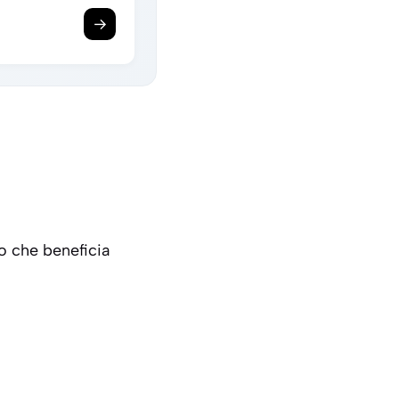
→
o che beneficia