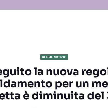
ULTIME NOTIZIE
guito la nuova rego
aldamento per un mes
etta è diminuita de