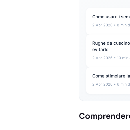
Come usare i semi
2 Apr 2026
• 8 min d
Rughe da cuscino e
evitarle
2 Apr 2026
• 10 min 
Come stimolare la 
2 Apr 2026
• 6 min d
Comprendere 