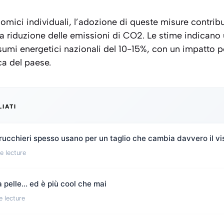
nomici individuali, l’adozione di queste misure contrib
la riduzione delle emissioni di CO2. Le stime indican
mi energetici nazionali del 10-15%, con un impatto po
a del paese.
LIATI
rucchieri spesso usano per un taglio che cambia davvero il vi
e lecture
 pelle… ed è più cool che mai
e lecture