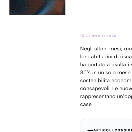
15 GENNAIO 2026
Negli ultimi mesi, mo
loro abitudini di ri
ha portato a risultat
30% in un solo mese. 
sostenibilità economi
consapevoli. Le nuove 
rappresentano un’oppo
case.
ARTICOLI CONSIG