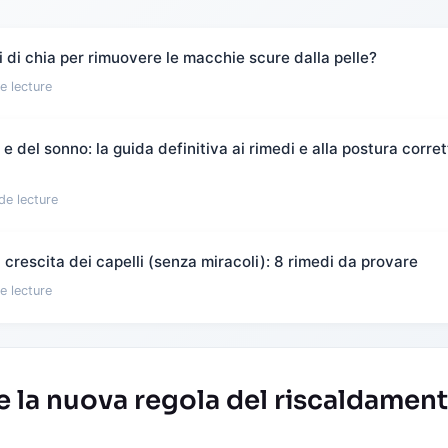
 di chia per rimuovere le macchie scure dalla pelle?
e lecture
 del sonno: la guida definitiva ai rimedi e alla postura corret
de lecture
crescita dei capelli (senza miracoli): 8 rimedi da provare
e lecture
la nuova regola del riscaldamen