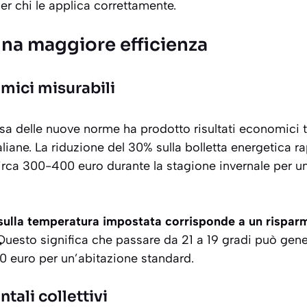
r chi le applica correttamente.
 una maggiore efficienza
mici misurabili
osa delle nuove norme ha prodotto
risultati economici t
liane. La riduzione del 30% sulla bolletta energetica r
irca 300-400 euro durante la stagione invernale per u
ulla temperatura impostata corrisponde a un rispar
 Questo significa che passare da 21 a 19 gradi può gene
0 euro per un’abitazione standard.
tali collettivi