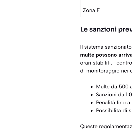
Zona F
Le sanzioni prev
Il sistema sanzionato
multe possono arriva
orari stabiliti. I con
di monitoraggio nei 
Multe da 500 a
Sanzioni da 1.
Penalità fino a
Possibilità di 
Queste regolamentazio