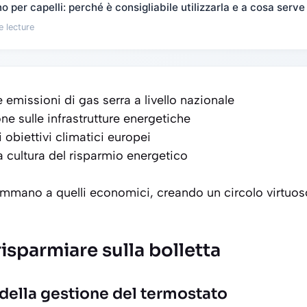
 per capelli: perché è consigliabile utilizzarla e a cosa serve
e lecture
 emissioni di gas serra a livello nazionale
ne sulle infrastrutture energetiche
 obiettivi climatici europei
a cultura del risparmio energetico
ommano a quelli economici, creando un circolo virtuos
risparmiare sulla bolletta
della gestione del termostato