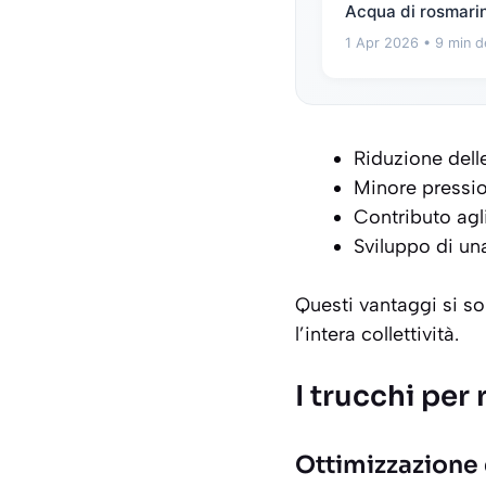
Acqua di rosmarino
1 Apr 2026
• 9 min d
Riduzione delle
Minore pressio
Contributo agli
Sviluppo di un
Questi vantaggi si s
l’intera collettività.
I trucchi per 
Ottimizzazione 