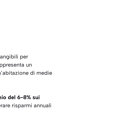
angibili
per
appresenta un
n’abitazione di medie
mio del 6-8% sui
rare risparmi annuali