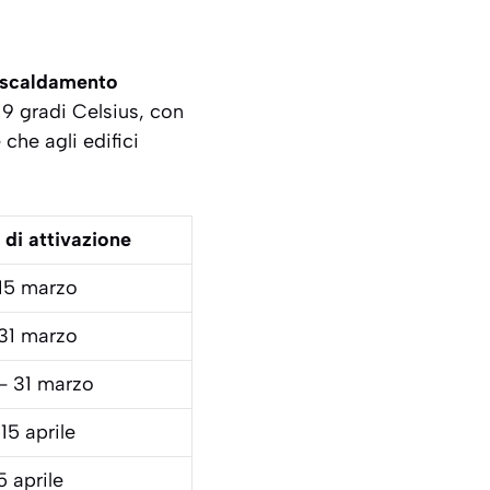
 riscaldamento
19 gradi Celsius
, con
 che agli edifici
 di attivazione
 15 marzo
 31 marzo
– 31 marzo
15 aprile
5 aprile