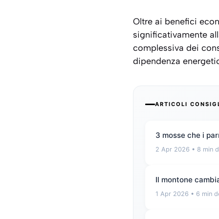
Oltre ai benefici eco
significativamente al
complessiva dei consu
dipendenza energetic
ARTICOLI CONSIG
3 mosse che i par
2 Apr 2026
• 8 min d
Il montone cambia
1 Apr 2026
• 6 min d