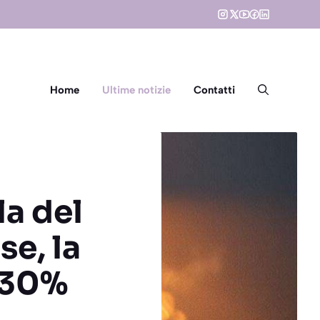
Home
Ultime notizie
Contatti
la del
e, la
l 30%