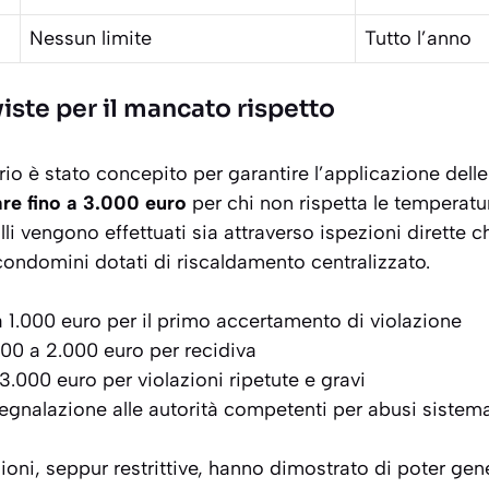
Nessun limite
Tutto l’anno
iste per il mancato rispetto
rio è stato concepito per garantire l’applicazione del
re fino a 3.000 euro
per chi non rispetta le temperat
trolli vengono effettuati sia attraverso ispezioni dirette
condomini dotati di riscaldamento centralizzato.
 1.000 euro per il primo accertamento di violazione
000 a 2.000 euro per recidiva
 3.000 euro per violazioni ripetute e gravi
segnalazione alle autorità competenti per abusi sistema
ni, seppur restrittive, hanno dimostrato di poter gen