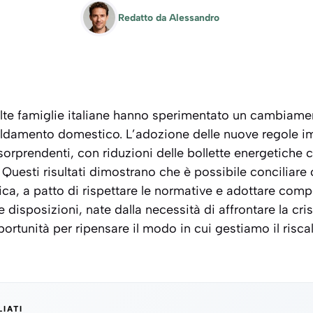
Redatto da
Alessandro
lte famiglie italiane hanno sperimentato un cambiament
scaldamento domestico. L’adozione delle nuove regole 
i sorprendenti, con riduzioni delle bollette energetiche
Questi risultati dimostrano che è possibile conciliare 
ca, a patto di rispettare le normative e adottare com
disposizioni, nate dalla necessità di affrontare la cris
rtunità per ripensare il modo in cui gestiamo il risc
LIATI