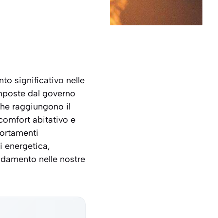
o significativo nelle
imposte dal governo
 che raggiungono il
comfort abitativo e
portamenti
i energetica,
aldamento nelle nostre