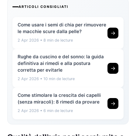
ARTICOLI CONSIGLIATI
Come usare i semi di chia per rimuovere
le macchie scure dalla pelle?
→
2 Apr 2026
• 8 min de lecture
Rughe da cuscino e del sonno: la guida
definitiva ai rimedi e alla postura
→
corretta per evitarle
2 Apr 2026
• 10 min de lecture
Come stimolare la crescita dei capelli
(senza miracoli): 8 rimedi da provare
→
2 Apr 2026
• 6 min de lecture