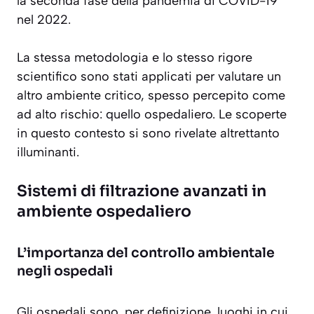
la seconda fase della pandemia di COVID-19
nel 2022.
La stessa metodologia e lo stesso rigore
scientifico sono stati applicati per valutare un
altro ambiente critico, spesso percepito come
ad alto rischio: quello ospedaliero. Le scoperte
in questo contesto si sono rivelate altrettanto
illuminanti.
Sistemi di filtrazione avanzati in
ambiente ospedaliero
L’importanza del controllo ambientale
negli ospedali
Gli ospedali sono, per definizione, luoghi in cui