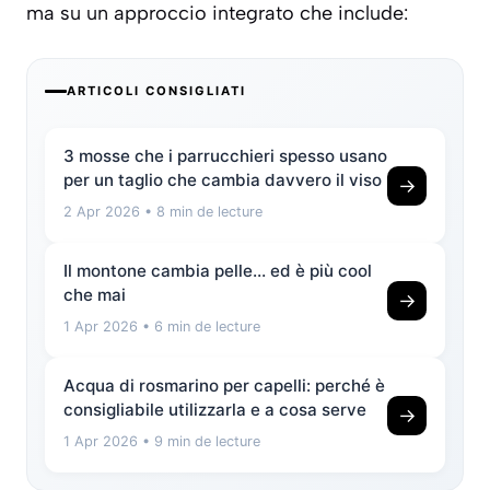
ma su un approccio integrato che include:
ARTICOLI CONSIGLIATI
3 mosse che i parrucchieri spesso usano
per un taglio che cambia davvero il viso
→
2 Apr 2026
• 8 min de lecture
Il montone cambia pelle… ed è più cool
che mai
→
1 Apr 2026
• 6 min de lecture
Acqua di rosmarino per capelli: perché è
consigliabile utilizzarla e a cosa serve
→
1 Apr 2026
• 9 min de lecture