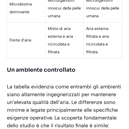
Microrganismi
Microrganismi
Microbioma
innocui della pelle
innocui della pelle
dominante
umana
umana
Misto di aria
Aria esterna
esterna e aria
filtrata e aria
Fonte d’aria
ricircolata e
ricircolata e
filtrata
filtrata
Un ambiente controllato
La tabella evidenzia come entrambi gli ambienti
siano altamente ingegnerizzati per mantenere
un’elevata qualità dell’aria. Le differenze sono
minime e legate principalmente alle specifiche
esigenze operative. La scoperta fondamentale
dello studio è che il risultato finale è simile: