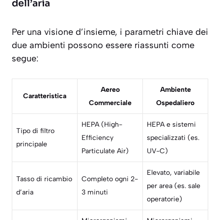
dell’aria
Per una visione d’insieme, i parametri chiave dei
due ambienti possono essere riassunti come
segue:
Aereo
Ambiente
Caratteristica
Commerciale
Ospedaliero
HEPA (High-
HEPA e sistemi
Tipo di filtro
Efficiency
specializzati (es.
principale
Particulate Air)
UV-C)
Elevato, variabile
Tasso di ricambio
Completo ogni 2-
per area (es. sale
d’aria
3 minuti
operatorie)