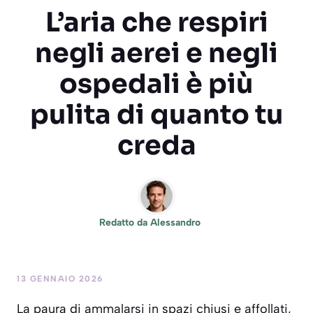
L’aria che respiri
negli aerei e negli
ospedali è più
pulita di quanto tu
creda
Redatto da
Alessandro
13 GENNAIO 2026
La paura di ammalarsi in spazi chiusi e affollati,