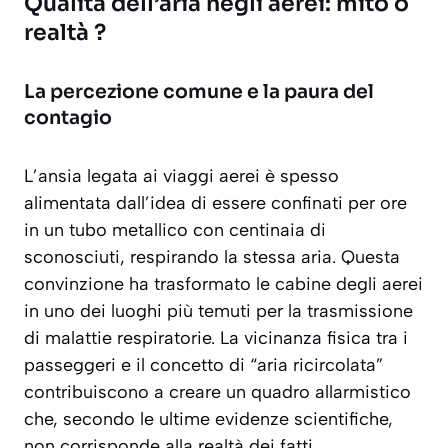
Qualità dell’aria negli aerei: mito o
realtà ?
La percezione comune e la paura del
contagio
L’ansia legata ai viaggi aerei è spesso
alimentata dall’idea di essere confinati per ore
in un tubo metallico con centinaia di
sconosciuti, respirando la stessa aria. Questa
convinzione ha trasformato le cabine degli aerei
in uno dei luoghi più temuti per la trasmissione
di malattie respiratorie. La vicinanza fisica tra i
passeggeri e il concetto di “aria ricircolata”
contribuiscono a creare un quadro allarmistico
che, secondo le ultime evidenze scientifiche,
non corrisponde alla realtà dei fatti.