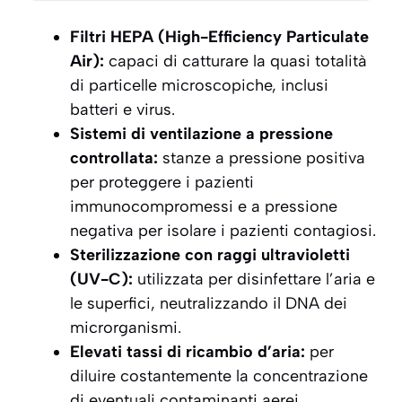
Filtri HEPA (High-Efficiency Particulate
Air):
capaci di catturare la quasi totalità
di particelle microscopiche, inclusi
batteri e virus.
Sistemi di ventilazione a pressione
controllata:
stanze a pressione positiva
per proteggere i pazienti
immunocompromessi e a pressione
negativa per isolare i pazienti contagiosi.
Sterilizzazione con raggi ultravioletti
(UV-C):
utilizzata per disinfettare l’aria e
le superfici, neutralizzando il DNA dei
microrganismi.
Elevati tassi di ricambio d’aria:
per
diluire costantemente la concentrazione
di eventuali contaminanti aerei.