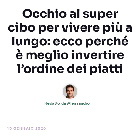
Occhio al super
cibo per vivere più a
lungo: ecco perché
è meglio invertire
l’ordine dei piatti
Redatto da
Alessandro
15 GENNAIO 2026