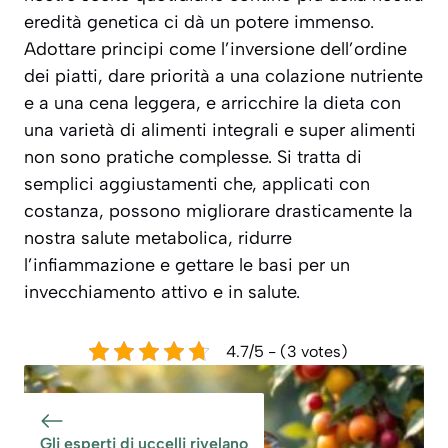
eredità genetica ci dà un potere immenso.
Adottare principi come l’inversione dell’ordine
dei piatti, dare priorità a una colazione nutriente
e a una cena leggera, e arricchire la dieta con
una varietà di alimenti integrali e super alimenti
non sono pratiche complesse. Si tratta di
semplici aggiustamenti che, applicati con
costanza, possono migliorare drasticamente la
nostra salute metabolica, ridurre
l’infiammazione e gettare le basi per un
invecchiamento attivo e in salute.
4.7/5 - (3 votes)
Gli esperti di uccelli rivelano