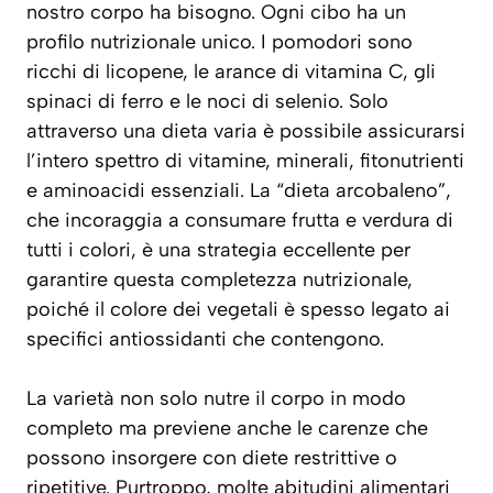
nostro corpo ha bisogno. Ogni cibo ha un
profilo nutrizionale unico. I pomodori sono
ricchi di licopene, le arance di vitamina C, gli
spinaci di ferro e le noci di selenio. Solo
attraverso una dieta varia è possibile assicurarsi
l’intero spettro di vitamine, minerali, fitonutrienti
e aminoacidi essenziali. La “dieta arcobaleno”,
che incoraggia a consumare frutta e verdura di
tutti i colori, è una strategia eccellente per
garantire questa completezza nutrizionale,
poiché il colore dei vegetali è spesso legato ai
specifici antiossidanti che contengono.
La varietà non solo nutre il corpo in modo
completo ma previene anche le carenze che
possono insorgere con diete restrittive o
ripetitive. Purtroppo, molte abitudini alimentari