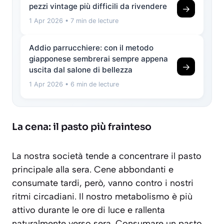
pezzi vintage più difficili da rivendere
→
1 Apr 2026
• 7 min de lecture
Addio parrucchiere: con il metodo
giapponese sembrerai sempre appena
→
uscita dal salone di bellezza
1 Apr 2026
• 6 min de lecture
La cena: il pasto più frainteso
La nostra società tende a concentrare il pasto
principale alla sera. Cene abbondanti e
consumate tardi, però, vanno contro i nostri
ritmi circadiani. Il nostro metabolismo è più
attivo durante le ore di luce e rallenta
naturalmente verso sera. Consumare un pasto