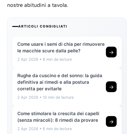
nostre abitudini a tavola.
ARTICOLI CONSIGLIATI
Come usare i semi di chia per rimuovere
le macchie scure dalla pelle?
→
2 Apr 2026
• 8 min de lecture
Rughe da cuscino e del sonno: la guida
definitiva ai rimedi e alla postura
→
corretta per evitarle
2 Apr 2026
• 10 min de lecture
Come stimolare la crescita dei capelli
(senza miracoli): 8 rimedi da provare
→
2 Apr 2026
• 6 min de lecture