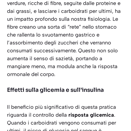
verdure, ricche di fibre, seguite dalle proteine e
dai grassi, e lasciare i carboidrati per ultimi, ha
un impatto profondo sulla nostra fisiologia. Le
fibre creano una sorta di “rete” nello stomaco
che rallenta lo svuotamento gastrico e
l’assorbimento degli zuccheri che verranno
consumati successivamente. Questo non solo
aumenta il senso di sazietà, portando a
mangiare meno, ma modula anche la risposta
ormonale del corpo.
Effetti sulla glicemia e sull’insulina
Il beneficio più significativo di questa pratica
riguarda il controllo della
risposta glicemica
.
Quando i carboidrati vengono consumati per
ultimi, il picco di glucosio nel sangue è