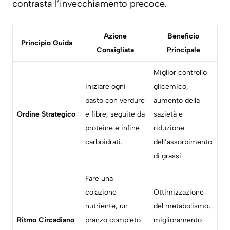
contrasta l’invecchiamento precoce.
Azione
Beneficio
Principio Guida
Consigliata
Principale
Miglior controllo
Iniziare ogni
glicemico,
pasto con verdure
aumento della
Ordine Strategico
e fibre, seguite da
sazietà e
proteine e infine
riduzione
carboidrati.
dell’assorbimento
di grassi.
Fare una
colazione
Ottimizzazione
nutriente, un
del metabolismo,
Ritmo Circadiano
pranzo completo
miglioramento