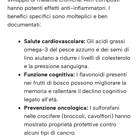
hanno potenti effetti anti-infiammatori. I
benefici specifici sono molteplici e ben
documentati:
Salute cardiovascolare:
Gli acidi grassi
omega-3 del pesce azzurro e dei semi di
lino aiutano a ridurre i livelli di colesterolo
e la pressione sanguigna.
Funzione cognitiva:
I flavonoidi presenti
nei frutti di bosco possono migliorare la
memoria e rallentare il declino cognitivo
legato all’età.
Prevenzione oncologica:
I sulforafani
nelle crocifere (broccoli, cavolfiori) hanno
mostrato proprietà protettive contro
alcuni tipi di cancro.