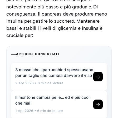
notevolmente più basso e più graduale. Di
conseguenza, il pancreas deve produrre meno
insulina per gestire lo zucchero. Mantenere
bassi e stabili i livelli di glicemia e insulina è
cruciale per:
ARTICOLI CONSIGLIATI
3 mosse che i parrucchieri spesso usano
per un taglio che cambia davvero il viso
→
2 Apr 2026
• 8 min de lecture
Il montone cambia pelle… ed è più cool
che mai
→
1 Apr 2026
• 6 min de lecture