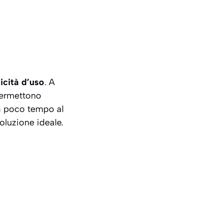
icità d’uso
. A
 permettono
ha poco tempo al
oluzione ideale.