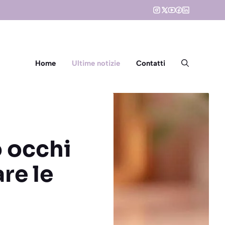
Home
Ultime notizie
Contatti
o occhi
re le