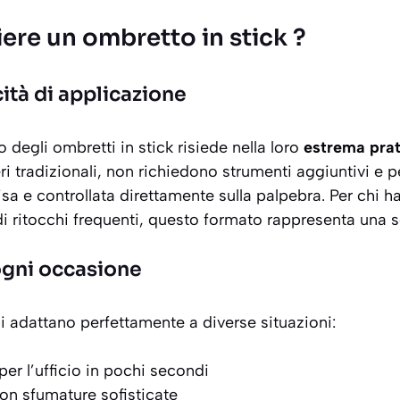
ere un ombretto in stick ?
cità di applicazione
o degli ombretti in stick risiede nella loro
estrema prat
eri tradizionali, non richiedono strumenti aggiuntivi e
isa e controllata
direttamente sulla palpebra. Per chi 
i ritocchi frequenti, questo formato rappresenta una s
 ogni occasione
 si adattano perfettamente a diverse situazioni:
er l’ufficio in pochi secondi
on sfumature sofisticate