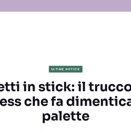
ULTIME NOTIZIE
ti in stick: il trucc
ess che fa dimentica
palette