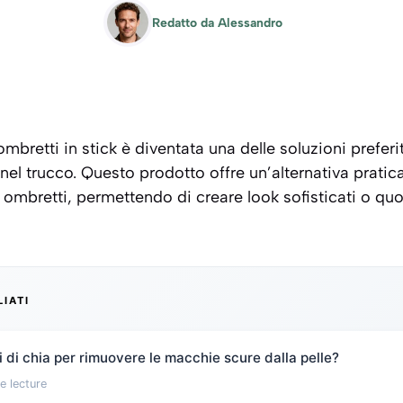
Redatto da
Alessandro
mbretti in stick è diventata una delle soluzioni preferi
nel trucco. Questo prodotto offre un’alternativa pratica 
di ombretti, permettendo di creare look sofisticati o qu
LIATI
 di chia per rimuovere le macchie scure dalla pelle?
e lecture