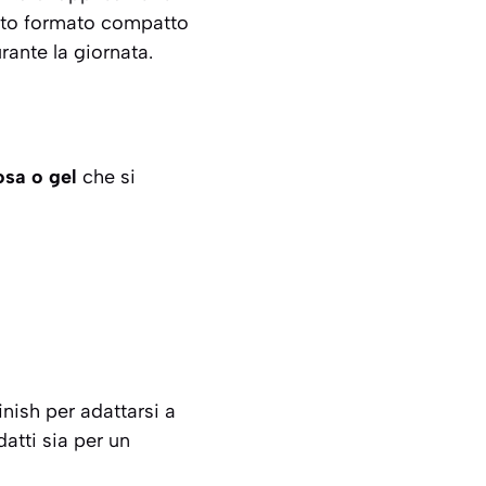
esto formato compatto
rante la giornata.
sa o gel
che si
inish per adattarsi a
atti sia per un