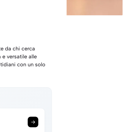
te da chi cerca
e versatile alle
otidiani con un solo
→