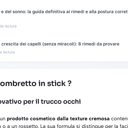
 del sonno: la guida definitiva ai rimedi e alla postura corret
de lecture
crescita dei capelli (senza miracoli): 8 rimedi da provare
e lecture
ombretto in stick ?
vativo per il trucco occhi
 un
prodotto cosmetico dalla texture cremosa
contenu
o o a un rossetto. La sua formula si distingue per la
fac