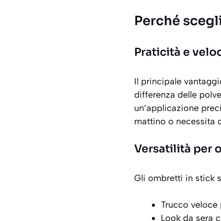
Perché scegli
Praticità e velo
Il principale vantaggi
differenza delle polv
un’applicazione
prec
mattino o necessita d
Versatilità per
Gli ombretti in stick
Trucco veloce p
Look da sera c