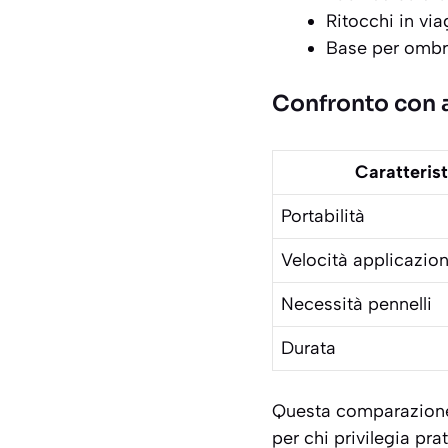
Ritocchi in vi
Base per ombre
Confronto con a
Caratterist
Portabilità
Velocità applicazio
Necessità pennelli
Durata
Questa comparazione 
per chi privilegia pra