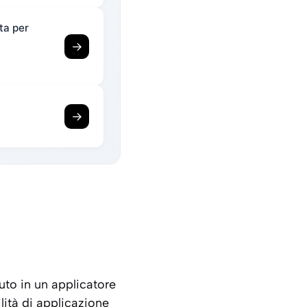
ta per
→
→
to in un applicatore
ilità di applicazione