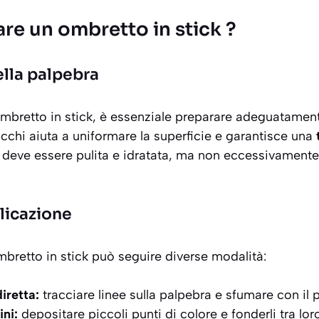
re un ombretto in stick ?
lla palpebra
ombretto in stick, è essenziale
preparare adeguatament
occhi aiuta a uniformare la superficie e garantisce una
e deve essere pulita e idratata, ma non eccessivamente
licazione
mbretto in stick può seguire diverse modalità:
iretta:
tracciare linee sulla palpebra e sfumare con il p
ini:
depositare piccoli punti di colore e fonderli tra lor