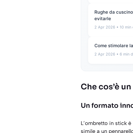
Rughe da cuscino e
evitarle
2 Apr 2026
• 10 min 
Come stimolare la 
2 Apr 2026
• 6 min d
Che cos’è un 
Un formato inno
L’ombretto in stick è
simile a un pennarell