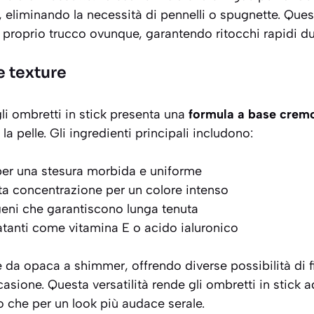
, eliminando la necessità di pennelli o spugnette. Qu
l proprio trucco ovunque, garantendo ritocchi rapidi du
 texture
li ombretti in stick presenta una
formula a base cremo
a pelle. Gli ingredienti principali includono:
 per una stesura morbida e uniforme
ta concentrazione per un colore intenso
geni che garantiscono lunga tenuta
ratanti come vitamina E o acido ialuronico
re da
opaca a shimmer
, offrendo diverse possibilità di f
sione. Questa versatilità rende gli ombretti in stick ad
o che per un look più audace serale.