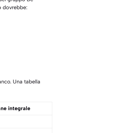
to dovrebbe:
ianco. Una
tabella
ne integrale