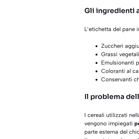
Gli ingredienti 
L’etichetta del pane i
Zuccheri aggiu
Grassi vegetal
Emulsionanti p
Coloranti al ca
Conservanti ch
Il problema dell
I cereali utilizzati 
vengono impiegati
p
parte esterna del chi