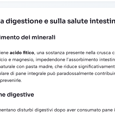
a digestione e sulla salute intesti
rbimento dei minerali
tiene
acido fitico
, una sostanza presente nella crusca ch
alcio e magnesio, impedendone l’assorbimento intestin
 naturale con pasta madre, che riduce significativament
golare di pane integrale può paradossalmente contribui
prevenirle.
he digestive
entano disturbi digestivi dopo aver consumato pane i