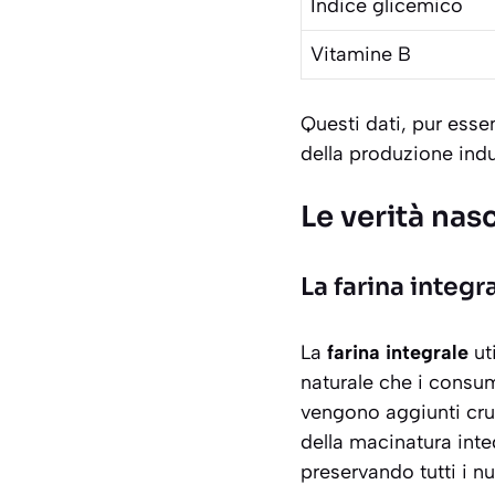
Indice glicemico
Vitamine B
Questi dati, pur esse
della produzione indu
Le verità nas
La farina integr
La
farina integrale
ut
naturale che i consum
vengono aggiunti cru
della macinatura inte
preservando tutti i nut