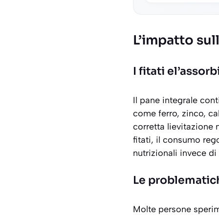
L’impatto sull
I fitati el’asso
Il pane integrale con
come ferro, zinco, c
corretta lievitazione
fitati, il consumo re
nutrizionali
invece di 
Le problematic
Molte persone sperim