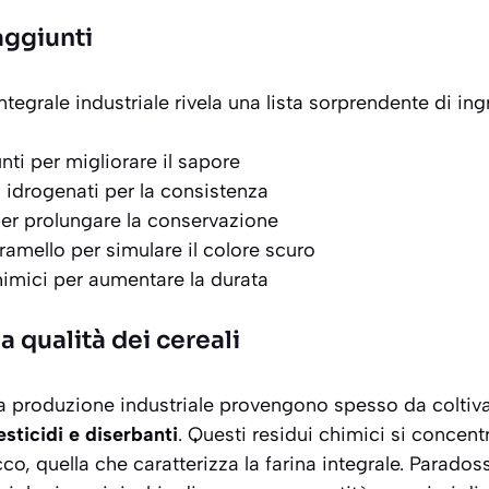
aggiunti
ntegrale industriale rivela una
lista sorprendente
di ing
nti per migliorare il sapore
i idrogenati per la consistenza
er prolungare la conservazione
ramello per simulare il colore scuro
imici per aumentare la durata
a qualità dei cereali
nella produzione industriale provengono spesso da coltiv
esticidi e diserbanti
. Questi residui chimici si concent
cco, quella che caratterizza la farina integrale. Parado