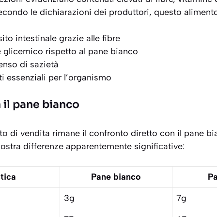
Secondo le dichiarazioni dei produttori, questo alimen
sito intestinale grazie alle fibre
ce glicemico rispetto al pane bianco
enso di sazietà
ti essenziali per l’organismo
 il pane bianco
to di vendita rimane il confronto diretto con il pane b
ostra differenze apparentemente significative:
tica
Pane bianco
Pa
3g
7g