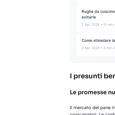
Rughe da cuscino e
evitarle
2 Apr 2026
• 10 min 
Come stimolare la 
2 Apr 2026
• 6 min d
I presunti be
Le promesse nut
Il mercato del pane i
consumatori. Le confe