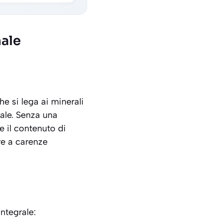
nale
e si lega ai minerali
ale. Senza una
e il contenuto di
re a
carenze
ntegrale: