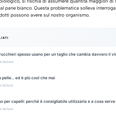
 biologico, si rischia di assumere quantità maggiori di
 al pane bianco. Questa problematica solleva interrogat
odotti possono avere sul nostro organismo.
LIATI
rucchieri spesso usano per un taglio che cambia davvero il vi
e lecture
 pelle… ed è più cool che mai
e lecture
 per capelli: perché è consigliabile utilizzarla e a cosa serve
e lecture