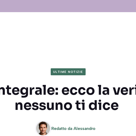
ULTIME NOTIZIE
ntegrale: ecco la ver
nessuno ti dice
Redatto da
Alessandro