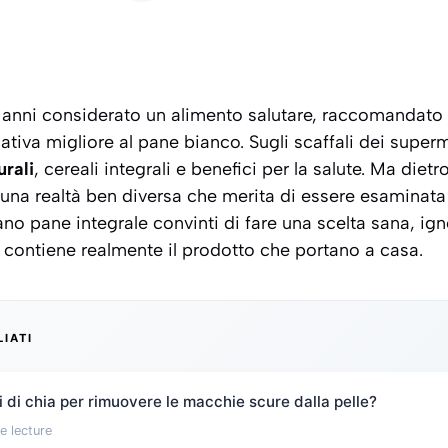
a anni considerato un alimento salutare, raccomandato d
ativa migliore al pane bianco. Sugli scaffali dei superm
urali
,
cereali integrali
e benefici per la salute. Ma diet
una realtà ben diversa che merita di essere esaminata
no pane integrale convinti di fare una scelta sana, ig
ontiene realmente il prodotto che portano a casa.
LIATI
 di chia per rimuovere le macchie scure dalla pelle?
e lecture