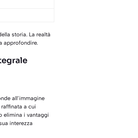
lla storia. La realtà
na approfondire.
tegrale
ponde all’immagine
raffinata a cui
 elimina i vantaggi
 sua interezza