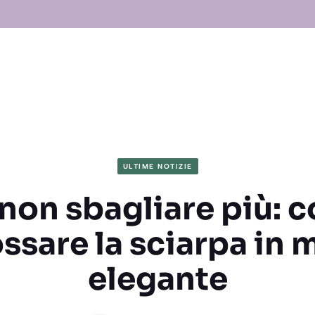
ULTIME NOTIZIE
 non sbagliare più: 
ssare la sciarpa in
elegante