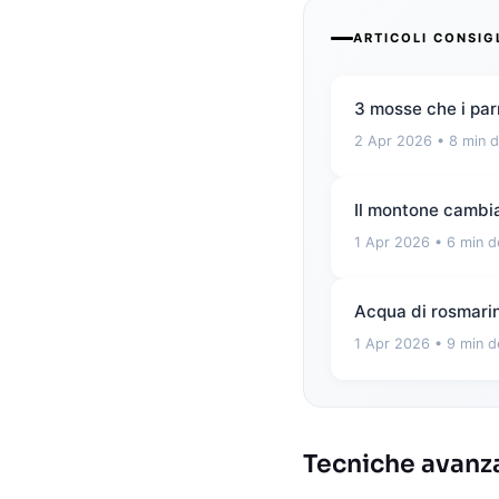
ARTICOLI CONSIG
3 mosse che i par
2 Apr 2026
• 8 min d
Il montone cambia
1 Apr 2026
• 6 min d
Acqua di rosmarino
1 Apr 2026
• 9 min d
Tecniche avanza