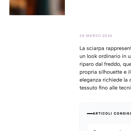
28 MARZO 2026
La sciarpa rappresent
un look ordinario in 
riparo dal freddo, qu
propria silhouette e 
eleganza richiede la 
tessuto fino alle tecn
ARTICOLI CONSIG