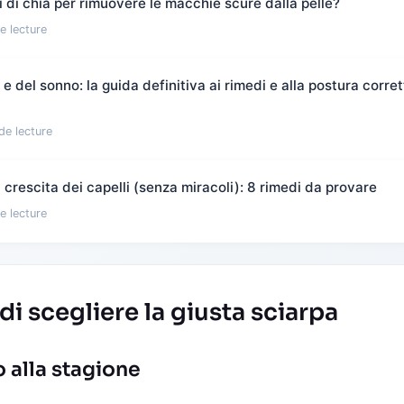
 di chia per rimuovere le macchie scure dalla pelle?
e lecture
 del sonno: la guida definitiva ai rimedi e alla postura corret
de lecture
crescita dei capelli (senza miracoli): 8 rimedi da provare
e lecture
di scegliere la giusta sciarpa
o alla stagione