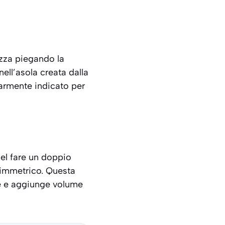
izza piegando la
ell’asola creata dalla
larmente indicato per
el fare un doppio
asimmetrico. Questa
e e aggiunge volume