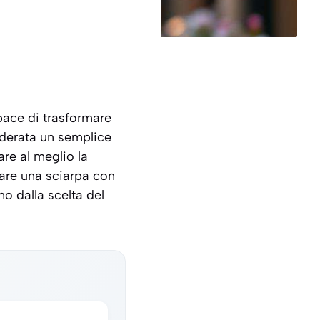
pace di trasformare
iderata un semplice
are al meglio la
ssare una sciarpa con
o dalla scelta del