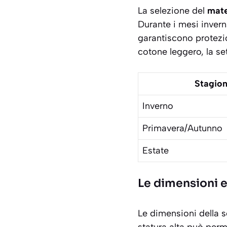
La selezione del
mate
Durante i mesi inverna
garantiscono protezio
cotone leggero, la set
Stagio
Inverno
Primavera/Autunno
Estate
Le dimensioni e
Le dimensioni della 