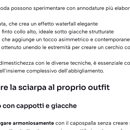
moda possono sperimentare con annodature più elabor
ta, che crea un effetto waterfall elegante
finto collo alto, ideale sotto giacche strutturate
ale, che aggiunge un tocco asimmetrico e contemporan
y, ottenuto unendo le estremità per creare un cerchio c
dimestichezza con le diverse tecniche, è essenziale
nell’insieme complessivo dell’abbigliamento.
 la sciarpa al proprio outfit
con cappotti e giacche
ogare armoniosamente
con il capospalla senza creare