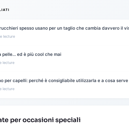
LIATI
rucchieri spesso usano per un taglio che cambia davvero il vi
e lecture
 pelle… ed è più cool che mai
e lecture
 per capelli: perché è consigliabile utilizzarla e a cosa serve
e lecture
te per occasioni speciali