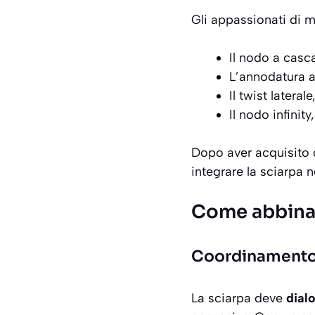
Gli appassionati di 
Il nodo a casca
L’annodatura a 
Il twist later
Il nodo infinit
Dopo aver acquisito 
integrare la sciarpa 
Come abbinare
Coordinamento 
La sciarpa deve
dial