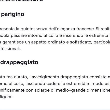
 parigino
esenta la quintessenza dell’eleganza francese. Si real
dola passare intorno al collo e inserendo le estremità n
 garantisce un aspetto ordinato e sofisticato, partico
fessionali.
 drappeggiato
sato ma curato
, l’avvolgimento drappeggiato consiste n
torno al collo, lasciando cadere le estremità in modo 
gnificamente con sciarpe di medio-grande dimension
figura.