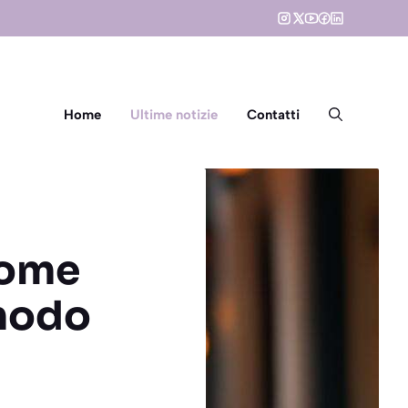
Home
Ultime notizie
Contatti
come
 modo