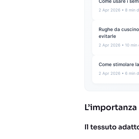
Come usare i semi
2 Apr 2026
• 8 min d
Rughe da cuscino e
evitarle
2 Apr 2026
• 10 min 
Come stimolare la 
2 Apr 2026
• 6 min d
L’importanza 
Il tessuto adatt