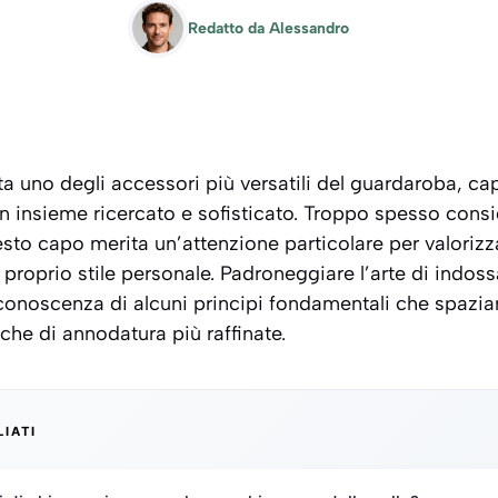
Redatto da
Alessandro
a uno degli accessori più versatili del guardaroba, ca
un insieme ricercato e sofisticato. Troppo spesso cons
esto capo merita un’attenzione particolare per valorizz
il proprio stile personale. Padroneggiare l’arte di indo
conoscenza di alcuni principi fondamentali che spazian
iche di annodatura più raffinate.
LIATI