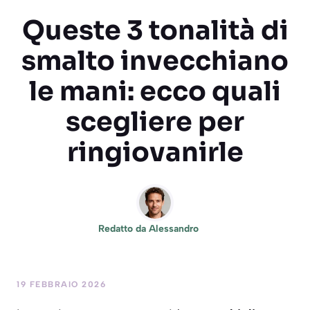
Queste 3 tonalità di
smalto invecchiano
le mani: ecco quali
scegliere per
ringiovanirle
Redatto da
Alessandro
19 FEBBRAIO 2026