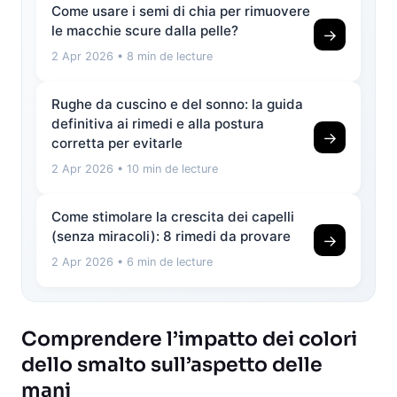
Come usare i semi di chia per rimuovere
le macchie scure dalla pelle?
→
2 Apr 2026
• 8 min de lecture
Rughe da cuscino e del sonno: la guida
definitiva ai rimedi e alla postura
→
corretta per evitarle
2 Apr 2026
• 10 min de lecture
Come stimolare la crescita dei capelli
(senza miracoli): 8 rimedi da provare
→
2 Apr 2026
• 6 min de lecture
Comprendere l’impatto dei colori
dello smalto sull’aspetto delle
mani