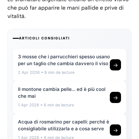
che può far apparire le mani pallide e prive di
vitalità.
ARTICOLI CONSIGLIATI
3 mosse che i parrucchieri spesso usano
per un taglio che cambia davvero il viso
→
2 Apr 2026
• 8 min de lecture
Il montone cambia pelle… ed è più cool
che mai
→
1 Apr 2026
• 6 min de lecture
Acqua di rosmarino per capelli: perché è
consigliabile utilizzarla e a cosa serve
→
1 Apr 2026
• 9 min de lecture