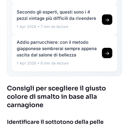
Secondo gli esperti, questi sono i 4
pezzi vintage più difficili da rivendere
→
1 Apr 2026
• 7 min de lecture
Addio parrucchiere: con il metodo
giapponese sembrerai sempre appena
→
uscita dal salone di bellezza
1 Apr 2026
• 6 min de lecture
Consigli per scegliere il giusto
colore di smalto in base alla
carnagione
Identificare il sottotono della pelle