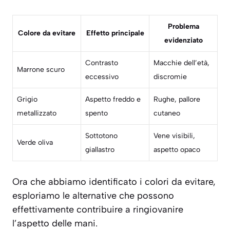
Problema
Colore da evitare
Effetto principale
evidenziato
Contrasto
Macchie dell’età,
Marrone scuro
eccessivo
discromie
Grigio
Aspetto freddo e
Rughe, pallore
metallizzato
spento
cutaneo
Sottotono
Vene visibili,
Verde oliva
giallastro
aspetto opaco
Ora che abbiamo identificato i colori da evitare,
esploriamo le alternative che possono
effettivamente contribuire a ringiovanire
l’aspetto delle mani.