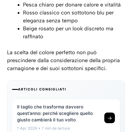
Pesca chiaro per donare calore e vitalità
Rosso classico con sottotono blu per
eleganza senza tempo
Beige rosato per un look discreto ma
raffinato
La scelta del colore perfetto non può
prescindere dalla considerazione della propria
carnagione e dei suoi sottotoni specifici.
ARTICOLI CONSIGLIATI
Il taglio che trasforma davvero
quest’anno: perché scegliere quello
→
giusto cambierà il tuo volto
1 Apr 2026
• 7 min de lecture