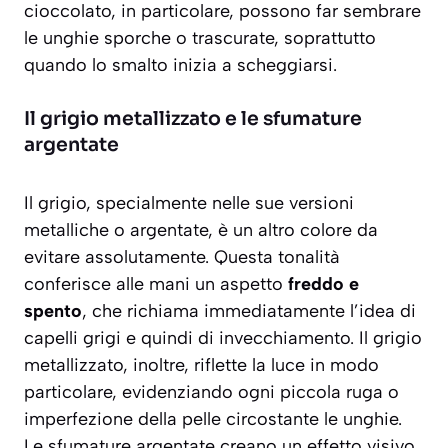
cioccolato, in particolare, possono far sembrare
le unghie sporche o trascurate, soprattutto
quando lo smalto inizia a scheggiarsi.
Il grigio metallizzato e le sfumature
argentate
Il grigio, specialmente nelle sue versioni
metalliche o argentate, è un altro colore da
evitare assolutamente. Questa tonalità
conferisce alle mani un aspetto
freddo e
spento
, che richiama immediatamente l’idea di
capelli grigi e quindi di invecchiamento. Il grigio
metallizzato, inoltre, riflette la luce in modo
particolare, evidenziando ogni piccola ruga o
imperfezione della pelle circostante le unghie.
Le sfumature argentate creano un effetto visivo