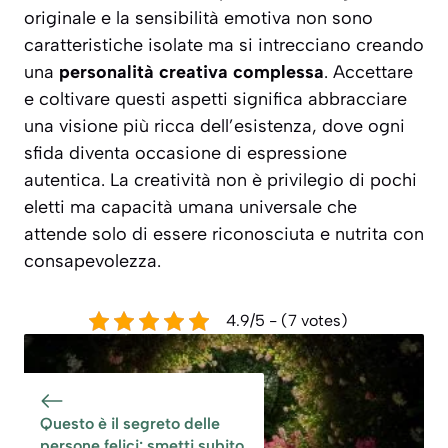
originale e la sensibilità emotiva non sono
caratteristiche isolate ma si intrecciano creando
una
personalità creativa complessa
. Accettare
e coltivare questi aspetti significa abbracciare
una visione più ricca dell’esistenza, dove ogni
sfida diventa occasione di espressione
autentica. La creatività non è privilegio di pochi
eletti ma
capacità umana universale
che
attende solo di essere riconosciuta e nutrita con
consapevolezza.
4.9/5 - (7 votes)
Questo è il segreto delle
persone felici: smetti subito