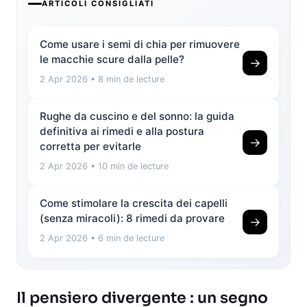
ARTICOLI CONSIGLIATI
Come usare i semi di chia per rimuovere
le macchie scure dalla pelle?
→
2 Apr 2026
• 8 min de lecture
Rughe da cuscino e del sonno: la guida
definitiva ai rimedi e alla postura
→
corretta per evitarle
2 Apr 2026
• 10 min de lecture
Come stimolare la crescita dei capelli
(senza miracoli): 8 rimedi da provare
→
2 Apr 2026
• 6 min de lecture
Il pensiero divergente : un segno