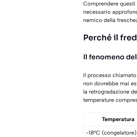
Comprendere questi e
necessario approfond
nemico della fresche
Perché il fre
Il fenomeno del
Il processo chiamat
non dovrebbe mai ess
la
retrogradazione de
temperature comprese
Temperatura
-18°C (congelatore)