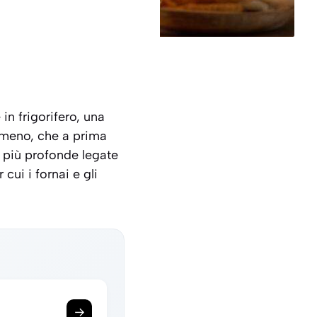
in frigorifero, una
omeno, che a prima
n più profonde legate
cui i fornai e gli
→