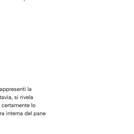
rappresenti la
via, si rivela
a certamente lo
ra interna del pane