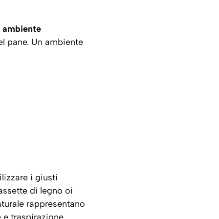
 ambiente
del pane. Un ambiente
lizzare i giusti
assette di legno oi
naturale rappresentano
 e traspirazione.