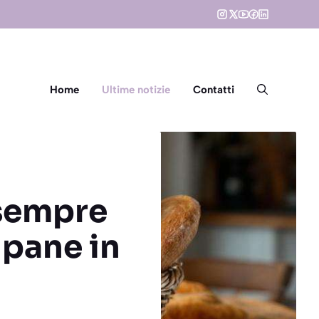
Home
Ultime notizie
Contatti
 sempre
 pane in