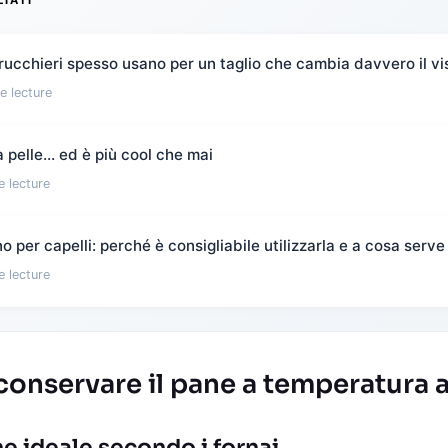
LIATI
rucchieri spesso usano per un taglio che cambia davvero il vi
e lecture
 pelle… ed è più cool che mai
e lecture
 per capelli: perché è consigliabile utilizzarla e a cosa serve
e lecture
 conservare il pane a temperatura
e ideale secondo i fornai