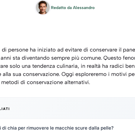
Redatto da
Alessandro
i persone ha iniziato ad evitare di conservare il pane 
i anni sta diventando sempre più comune. Questo fen
re solo una tendenza culinaria, in realtà ha radici be
e alla sua conservazione. Oggi esploreremo i motivi per 
metodi di conservazione alternativi.
LIATI
 di chia per rimuovere le macchie scure dalla pelle?