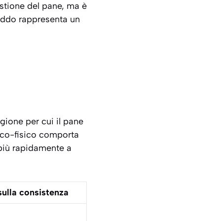
stione del pane, ma è
reddo rappresenta un
gione per cui il pane
ico-fisico comporta
più rapidamente a
sulla consistenza