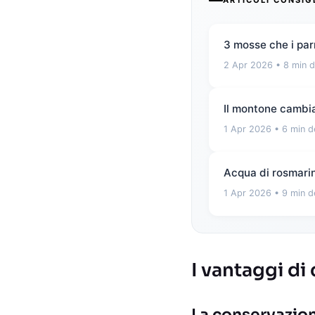
ARTICOLI CONSIG
3 mosse che i par
2 Apr 2026
• 8 min d
Il montone cambia
1 Apr 2026
• 6 min d
Acqua di rosmarino
1 Apr 2026
• 9 min d
I vantaggi di
La conservazion