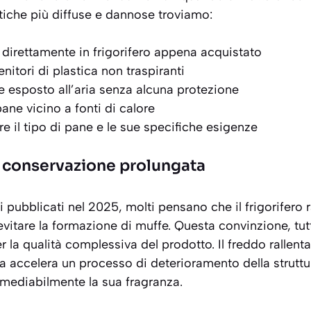
atiche più diffuse e dannose troviamo:
e direttamente in frigorifero appena acquistato
enitori di plastica non traspiranti
ne esposto all’aria senza alcuna protezione
ane vicino a fonti di calore
e il tipo di pane e le sue specifiche esigenze
la conservazione prolungata
i pubblicati nel 2025
, molti pensano che il frigorifero 
vitare la formazione di muffe. Questa convinzione, tutta
r la qualità complessiva del prodotto. Il freddo rallent
a accelera un processo di deterioramento della struttu
mediabilmente la sua fragranza.