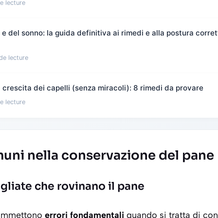
e lecture
 del sonno: la guida definitiva ai rimedi e alla postura corret
de lecture
crescita dei capelli (senza miracoli): 8 rimedi da provare
e lecture
muni nella conservazione del pane
gliate che rovinano il pane
commettono
errori fondamentali
quando si tratta di con