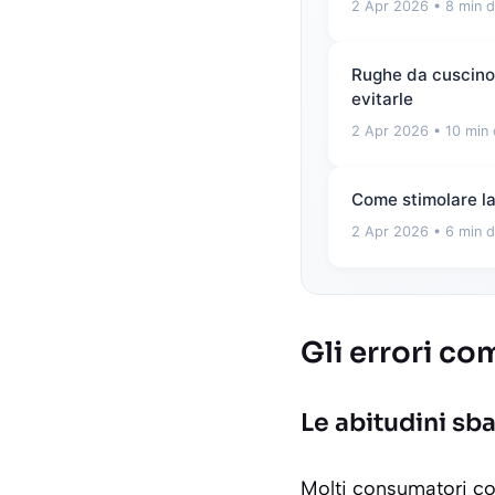
2 Apr 2026
• 8 min d
Rughe da cuscino e
evitarle
2 Apr 2026
• 10 min 
Come stimolare la 
2 Apr 2026
• 6 min d
Gli errori co
Le abitudini sba
Molti consumatori 