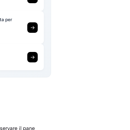
ta per
→
→
servare il pane