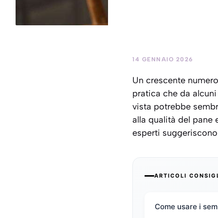
14 GENNAIO 2026
Un crescente numero d
pratica che da alcun
vista potrebbe sembra
alla qualità del pane 
esperti suggeriscono 
ARTICOLI CONSIG
Come usare i semi