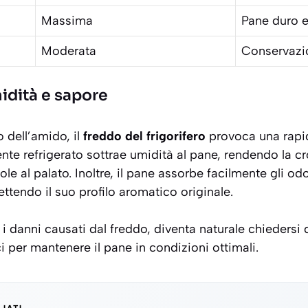
Massima
Pane duro 
Moderata
Conservazi
midità e sapore
o dell’amido, il
freddo del frigorifero
provoca una rapid
ente refrigerato sottrae umidità al pane, rendendo la 
le al palato. Inoltre, il pane assorbe facilmente gli odo
ettendo il suo
profilo aromatico originale
.
danni causati dal freddo, diventa naturale chiedersi q
ci per mantenere il pane in condizioni ottimali.