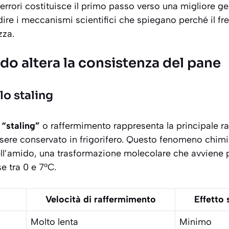
rrori costituisce il primo passo verso una migliore ge
ire i meccanismi scientifici che spiegano perché il f
zza.
ddo altera la consistenza del pane
lo staling
o
“staling”
o raffermimento rappresenta la principale ra
ere conservato in frigorifero. Questo fenomeno chim
ll’amido
, una trasformazione molecolare che avviene 
 tra 0 e 7°C.
Velocità di raffermimento
Effetto 
Molto lenta
Minimo