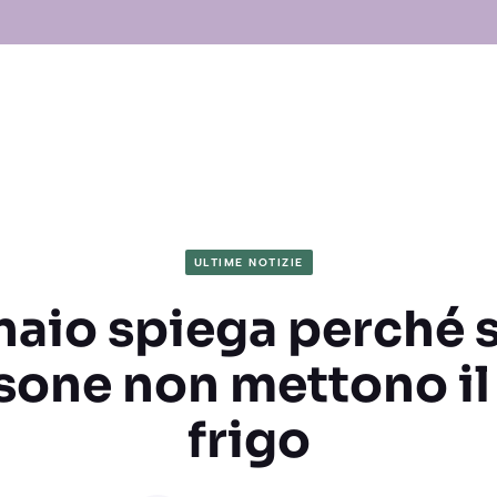
ULTIME NOTIZIE
naio spiega perché
sone non mettono il
frigo