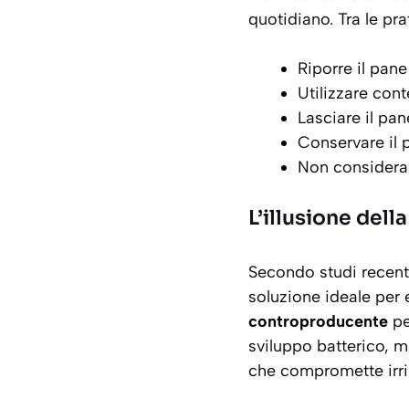
quotidiano. Tra le pr
Riporre il pan
Utilizzare cont
Lasciare il pa
Conservare il p
Non considerar
L’illusione del
Secondo
studi recent
soluzione ideale per e
controproducente
pe
sviluppo batterico, m
che compromette irri