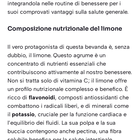
integrandola nelle routine di benessere per i
suoi comprovati vantaggi sulla salute generale.
Composizione nutrizionale del limone
Il vero protagonista di questa bevanda è, senza
dubbio, il limone. Questo agrume è un
concentrato di nutrienti essenziali che
contribuiscono attivamente al nostro benessere.
Non si tratta solo di vitamina C; il limone offre
un profilo nutrizionale complesso e benefico. È
ricco di
flavonoidi
, composti antiossidanti che
combattono i radicali liberi, e di minerali come
il
potassio
, cruciale per la funzione cardiaca e
l’equilibrio dei fluidi. La sua polpa e la sua
buccia contengono anche pectina, una fibra
solubile benefica per la salute intestinale.