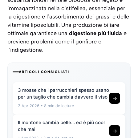
immagazzinata nella cistifellea, essenziale per
la digestione e l’assorbimento dei grassi e delle
vitamine liposolubili. Una produzione biliare
ottimale garantisce una
digestione più fluida
e
previene problemi come il gonfiore e
l’indigestione.
ARTICOLI CONSIGLIATI
3 mosse che i parrucchieri spesso usano
per un taglio che cambia davvero il viso
→
2 Apr 2026
• 8 min de lecture
Il montone cambia pelle… ed è più cool
che mai
→