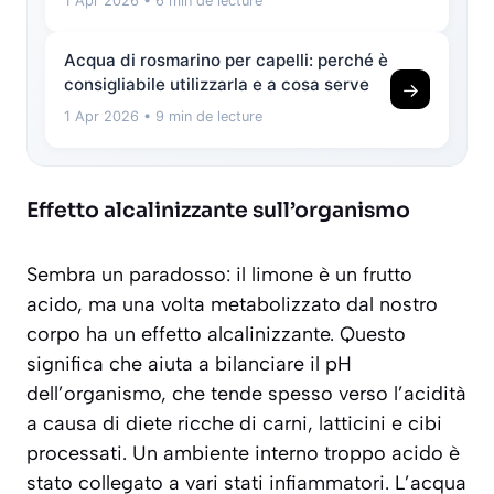
1 Apr 2026
• 6 min de lecture
Acqua di rosmarino per capelli: perché è
consigliabile utilizzarla e a cosa serve
→
1 Apr 2026
• 9 min de lecture
Effetto alcalinizzante sull’organismo
Sembra un paradosso: il limone è un frutto
acido, ma una volta metabolizzato dal nostro
corpo ha un effetto alcalinizzante. Questo
significa che aiuta a bilanciare il pH
dell’organismo, che tende spesso verso l’acidità
a causa di diete ricche di carni, latticini e cibi
processati. Un ambiente interno troppo acido è
stato collegato a vari stati infiammatori. L’acqua