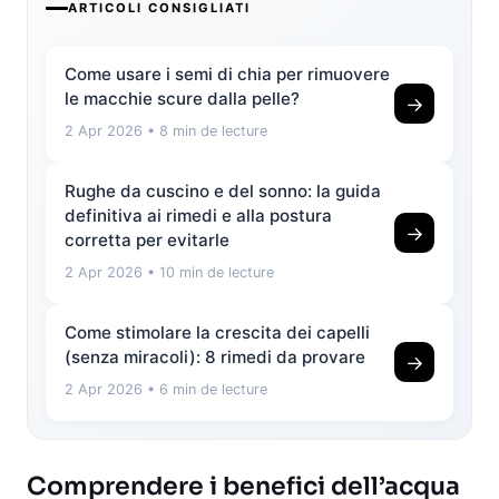
ARTICOLI CONSIGLIATI
Come usare i semi di chia per rimuovere
le macchie scure dalla pelle?
→
2 Apr 2026
• 8 min de lecture
Rughe da cuscino e del sonno: la guida
definitiva ai rimedi e alla postura
→
corretta per evitarle
2 Apr 2026
• 10 min de lecture
Come stimolare la crescita dei capelli
(senza miracoli): 8 rimedi da provare
→
2 Apr 2026
• 6 min de lecture
Comprendere i benefici dell’acqua