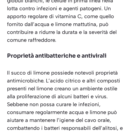
globuli bianchi, le cellule in prima linea nella
lotta contro infezioni e agenti patogeni. Un
apporto regolare di vitamina C, come quello
fornito dall’acqua e limone mattutina, può
contribuire a ridurre la durata e la severità del
comune raffreddore.
Proprietà antibatteriche e antivirali
Il succo di limone possiede notevoli proprietà
antimicrobiche. L’acido citrico e altri composti
presenti nel limone creano un ambiente ostile
alla proliferazione di alcuni batteri e virus.
Sebbene non possa curare le infezioni,
consumare regolarmente acqua e limone può
aiutare a
mantenere l’igiene del cavo orale
,
combattendo i batteri responsabili dell’alitosi, e