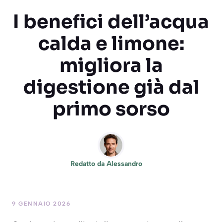
I benefici dell’acqua
calda e limone:
migliora la
digestione già dal
primo sorso
Redatto da
Alessandro
9 GENNAIO 2026