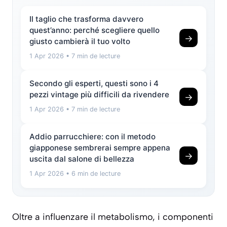
Il taglio che trasforma davvero
quest’anno: perché scegliere quello
→
giusto cambierà il tuo volto
1 Apr 2026
• 7 min de lecture
Secondo gli esperti, questi sono i 4
pezzi vintage più difficili da rivendere
→
1 Apr 2026
• 7 min de lecture
Addio parrucchiere: con il metodo
giapponese sembrerai sempre appena
→
uscita dal salone di bellezza
1 Apr 2026
• 6 min de lecture
Oltre a influenzare il metabolismo, i componenti