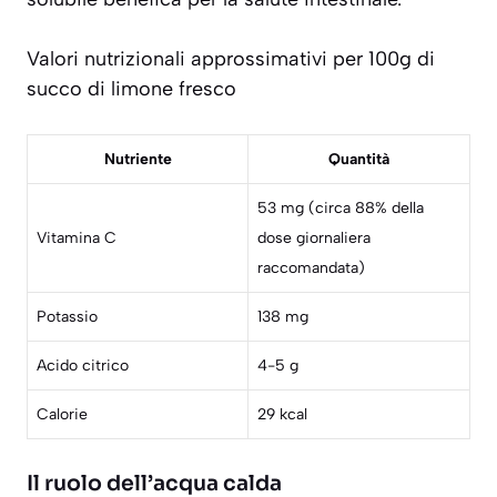
Valori nutrizionali approssimativi per 100g di
succo di limone fresco
Nutriente
Quantità
53 mg (circa 88% della
Vitamina C
dose giornaliera
raccomandata)
Potassio
138 mg
Acido citrico
4-5 g
Calorie
29 kcal
Il ruolo dell’acqua calda