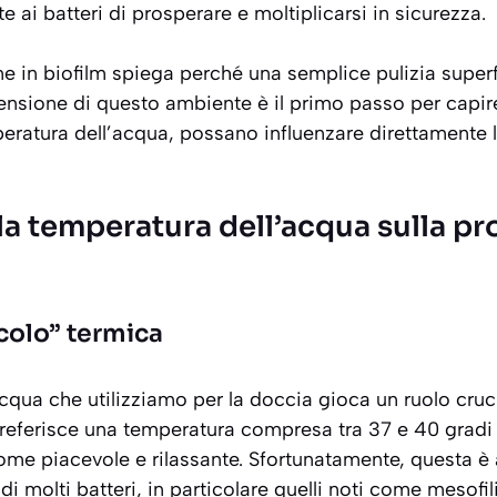
e ai batteri di prosperare e moltiplicarsi in sicurezza.
e in biofilm spiega perché una semplice pulizia superf
ensione di questo ambiente è il primo passo per capir
peratura dell’acqua, possano influenzare direttamente
la temperatura dell’acqua sulla pr
icolo” termica
cqua che utilizziamo per la doccia gioca un ruolo cruc
preferisce una temperatura compresa tra 37 e 40 gradi 
come piacevole e rilassante. Sfortunatamente, questa è
 di molti batteri, in particolare quelli noti come
mesofil