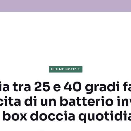
ULTIME NOTIZIE
a tra 25 e 40 gradi 
cita di un batterio in
 box doccia quotid