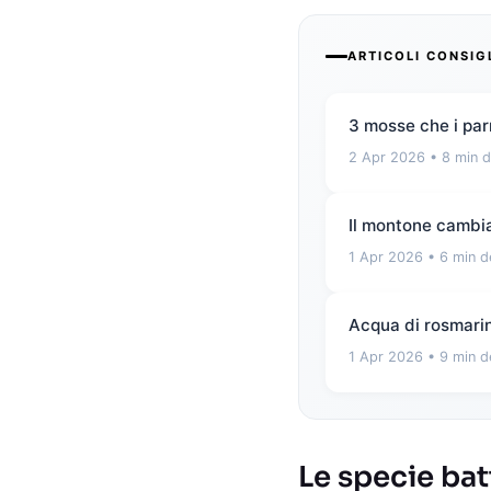
ARTICOLI CONSIG
3 mosse che i par
2 Apr 2026
• 8 min d
Il montone cambia
1 Apr 2026
• 6 min d
Acqua di rosmarino
1 Apr 2026
• 9 min d
Le specie ba