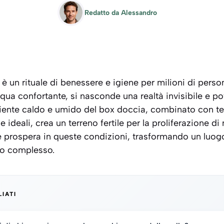
Redatto da
Alessandro
è un rituale di benessere e igiene per milioni di person
cqua confortante, si nasconde una realtà invisibile e p
ente caldo e umido del box doccia, combinato con te
deali, crea un terreno fertile per la proliferazione d
re prospera in queste condizioni, trasformando un luogo
o complesso.
LIATI