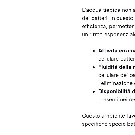
L’acqua tiepida non s
dei batteri. In quest
efficienza, permettend
un ritmo esponenziale
Attività enzim
cellulare batte
Fluidità della
cellulare dei b
l’eliminazione 
Disponibilità d
presenti nei re
Questo ambiente favo
specifiche specie bat