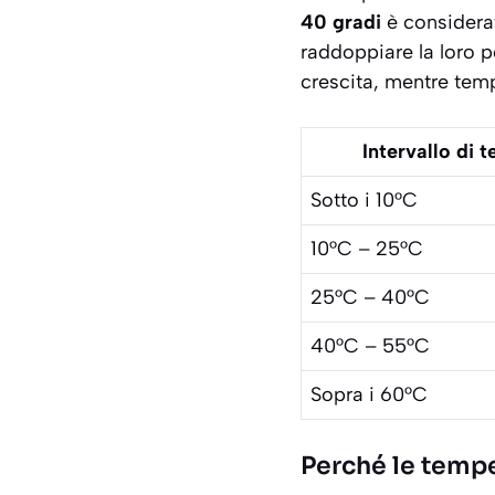
40 gradi
è considerat
raddoppiare la loro p
crescita, mentre temp
Intervallo di 
Sotto i 10°C
10°C – 25°C
25°C – 40°C
40°C – 55°C
Sopra i 60°C
Perché le tempe