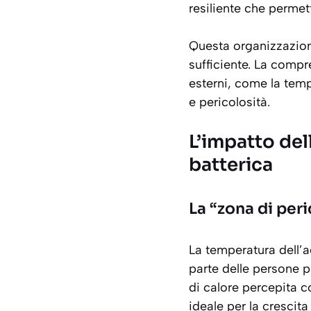
resiliente che permett
Questa organizzazion
sufficiente. La compr
esterni, come la tem
e pericolosità.
L’impatto del
batterica
La “zona di per
La temperatura dell’a
parte delle persone 
di calore percepita 
ideale per la crescita