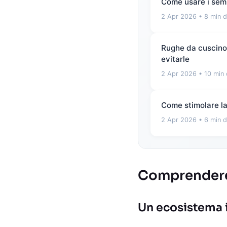
Come usare i semi
2 Apr 2026
• 8 min d
Rughe da cuscino e
evitarle
2 Apr 2026
• 10 min 
Come stimolare la 
2 Apr 2026
• 6 min d
Comprendere i
Un ecosistema 