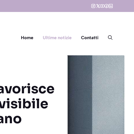
Home
Ultime notizie
Contatti
favorisce
visibile
iano