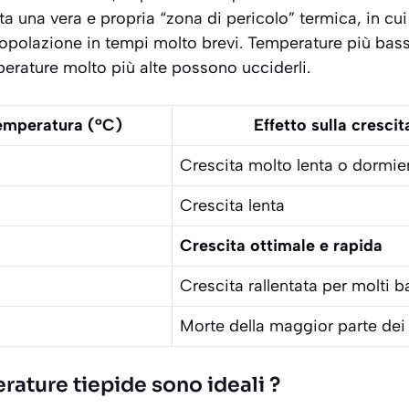
a una vera e propria “zona di pericolo” termica, in cui
opolazione in tempi molto brevi. Temperature più bass
erature molto più alte possono ucciderli.
temperatura (°C)
Effetto sulla crescit
Crescita molto lenta o dormi
Crescita lenta
Crescita ottimale e rapida
Crescita rallentata per molti ba
Morte della maggior parte dei 
rature tiepide sono ideali ?