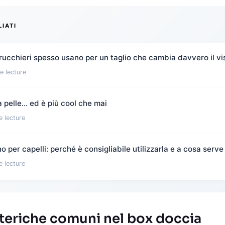
LIATI
rucchieri spesso usano per un taglio che cambia davvero il vi
e lecture
 pelle… ed è più cool che mai
e lecture
 per capelli: perché è consigliabile utilizzarla e a cosa serve
e lecture
tteriche comuni nel box doccia