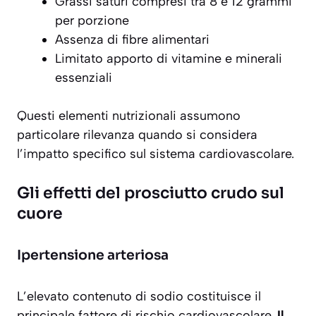
Grassi saturi compresi tra 8 e 12 grammi
per porzione
Assenza di fibre alimentari
Limitato apporto di vitamine e minerali
essenziali
Questi elementi nutrizionali assumono
particolare rilevanza quando si considera
l’impatto specifico sul sistema cardiovascolare.
Gli effetti del prosciutto crudo sul
cuore
Ipertensione arteriosa
L’elevato contenuto di sodio costituisce il
principale fattore di rischio cardiovascolare.
Il