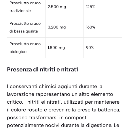
Prosciutto crudo
2.500 mg
125%
tradizionale
Prosciutto crudo
3.200 mg
160%
di bassa qualità
Prosciutto crudo
1.800 mg
90%
biologico
Presenza di nitriti e nitrati
I conservanti chimici aggiunti durante la
lavorazione rappresentano un altro elemento
critico.
I nitriti ei nitrati
, utilizzati per mantenere
il colore rosato e prevenire la crescita batterica,
possono trasformarsi in composti
potenzialmente nocivi durante la digestione. Le