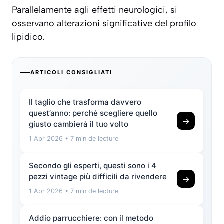
Parallelamente agli effetti neurologici, si
osservano alterazioni significative del profilo
lipidico.
ARTICOLI CONSIGLIATI
Il taglio che trasforma davvero
quest’anno: perché scegliere quello
→
giusto cambierà il tuo volto
1 Apr 2026
• 7 min de lecture
Secondo gli esperti, questi sono i 4
pezzi vintage più difficili da rivendere
→
1 Apr 2026
• 7 min de lecture
Addio parrucchiere: con il metodo