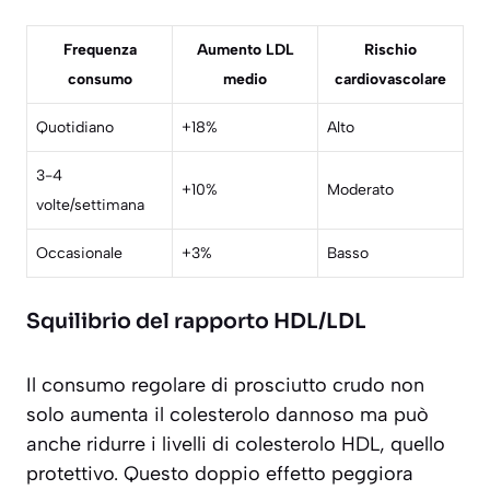
Frequenza
Aumento LDL
Rischio
consumo
medio
cardiovascolare
Quotidiano
+18%
Alto
3-4
+10%
Moderato
volte/settimana
Occasionale
+3%
Basso
Squilibrio del rapporto HDL/LDL
Il consumo regolare di prosciutto crudo non
solo aumenta il colesterolo dannoso ma può
anche ridurre i livelli di
colesterolo HDL
, quello
protettivo. Questo doppio effetto peggiora