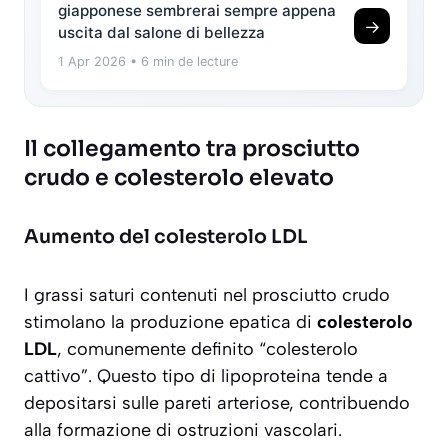
giapponese sembrerai sempre appena
→
uscita dal salone di bellezza
1 Apr 2026
• 6 min de lecture
Il collegamento tra prosciutto
crudo e colesterolo elevato
Aumento del colesterolo LDL
I grassi saturi contenuti nel prosciutto crudo
stimolano la produzione epatica di
colesterolo
LDL
, comunemente definito “colesterolo
cattivo”. Questo tipo di lipoproteina tende a
depositarsi sulle pareti arteriose, contribuendo
alla formazione di ostruzioni vascolari.