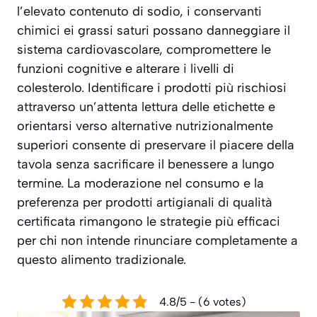
l’elevato contenuto di sodio, i conservanti
chimici ei grassi saturi possano danneggiare il
sistema cardiovascolare, compromettere le
funzioni cognitive e alterare i livelli di
colesterolo. Identificare i prodotti più rischiosi
attraverso un’attenta lettura delle etichette e
orientarsi verso alternative nutrizionalmente
superiori consente di preservare il piacere della
tavola senza sacrificare il benessere a lungo
termine. La moderazione nel consumo e la
preferenza per prodotti artigianali di qualità
certificata rimangono le strategie più efficaci
per chi non intende rinunciare completamente a
questo alimento tradizionale.
4.8/5 - (6 votes)