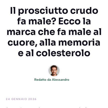
Il prosciutto crudo
fa male? Ecco la
marca che fa male al
cuore, alla memoria
e al colesterolo
Redatto da
Alessandro
24 GENNAIO 2026