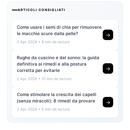
ARTICOLI CONSIGLIATI
Come usare i semi di chia per rimuovere
le macchie scure dalla pelle?
→
2 Apr 2026
• 8 min de lecture
Rughe da cuscino e del sonno: la guida
definitiva ai rimedi e alla postura
→
corretta per evitarle
2 Apr 2026
• 10 min de lecture
Come stimolare la crescita dei capelli
(senza miracoli): 8 rimedi da provare
→
2 Apr 2026
• 6 min de lecture