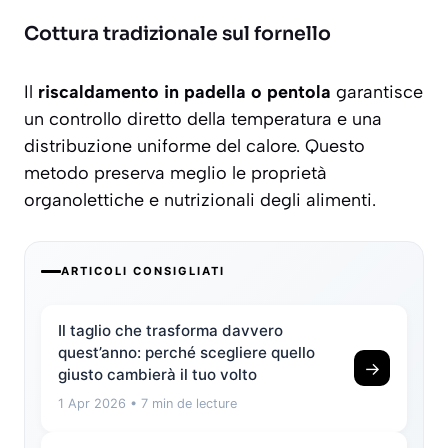
Cottura tradizionale sul fornello
Il
riscaldamento in padella o pentola
garantisce
un controllo diretto della temperatura e una
distribuzione uniforme del calore. Questo
metodo preserva meglio le proprietà
organolettiche e nutrizionali degli alimenti.
ARTICOLI CONSIGLIATI
Il taglio che trasforma davvero
quest’anno: perché scegliere quello
→
giusto cambierà il tuo volto
1 Apr 2026
• 7 min de lecture