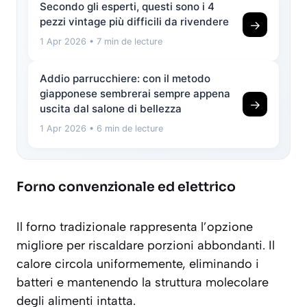
Secondo gli esperti, questi sono i 4
pezzi vintage più difficili da rivendere
→
1 Apr 2026
• 7 min de lecture
Addio parrucchiere: con il metodo
giapponese sembrerai sempre appena
→
uscita dal salone di bellezza
1 Apr 2026
• 6 min de lecture
Forno convenzionale ed elettrico
Il forno tradizionale rappresenta l’opzione
migliore per riscaldare porzioni abbondanti. Il
calore circola uniformemente, eliminando i
batteri e mantenendo la
struttura molecolare
degli alimenti intatta.