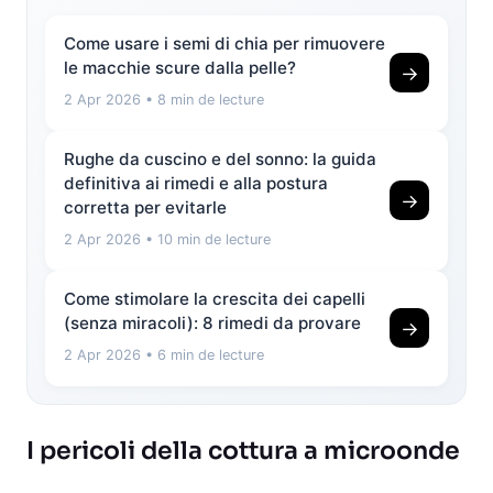
Come usare i semi di chia per rimuovere
le macchie scure dalla pelle?
→
2 Apr 2026
• 8 min de lecture
Rughe da cuscino e del sonno: la guida
definitiva ai rimedi e alla postura
→
corretta per evitarle
2 Apr 2026
• 10 min de lecture
Come stimolare la crescita dei capelli
(senza miracoli): 8 rimedi da provare
→
2 Apr 2026
• 6 min de lecture
I pericoli della cottura a microonde