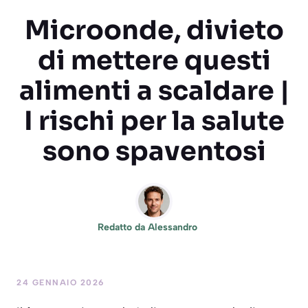
Microonde, divieto
di mettere questi
alimenti a scaldare |
I rischi per la salute
sono spaventosi
Redatto da
Alessandro
24 GENNAIO 2026