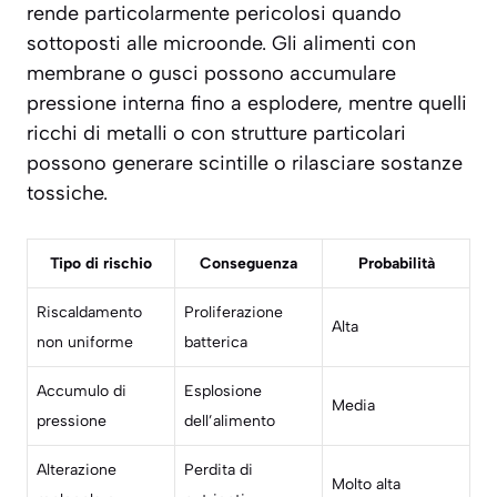
rende particolarmente pericolosi quando
sottoposti alle microonde. Gli alimenti con
membrane o gusci possono accumulare
pressione interna fino a esplodere, mentre quelli
ricchi di metalli o con strutture particolari
possono generare scintille o rilasciare sostanze
tossiche.
Tipo di rischio
Conseguenza
Probabilità
Riscaldamento
Proliferazione
Alta
non uniforme
batterica
Accumulo di
Esplosione
Media
pressione
dell’alimento
Alterazione
Perdita di
Molto alta