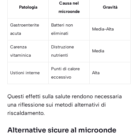
Causa nel
Patologia
Gravità
microonde
Gastroenterite
Batteri non
Media-Alta
acuta
eliminati
Carenza
Distruzione
Media
vitaminica
nutrienti
Punti di calore
Ustioni interne
Alta
eccessivo
Questi effetti sulla salute rendono necessaria
una riflessione sui metodi alternativi di
riscaldamento.
Alternative sicure al microonde